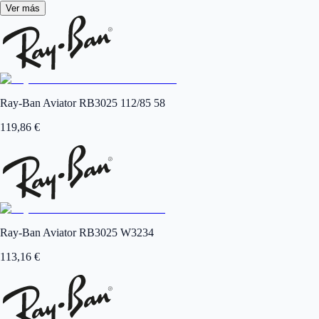
Ver más
Ray-Ban Aviator RB3025 112/85 58
119,86
€
Ray-Ban Aviator RB3025 W3234
113,16
€