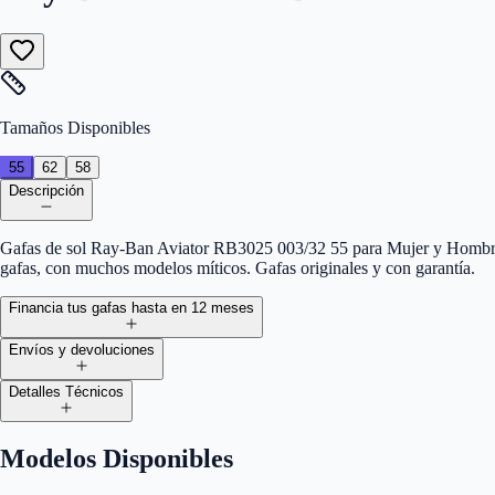
Tamaños Disponibles
55
62
58
Descripción
Gafas de sol Ray-Ban Aviator RB3025 003/32 55 para Mujer y Hombre. 
gafas, con muchos modelos míticos. Gafas originales y con garantía.
Financia tus gafas hasta en 12 meses
Envíos y devoluciones
Detalles Técnicos
Modelos Disponibles