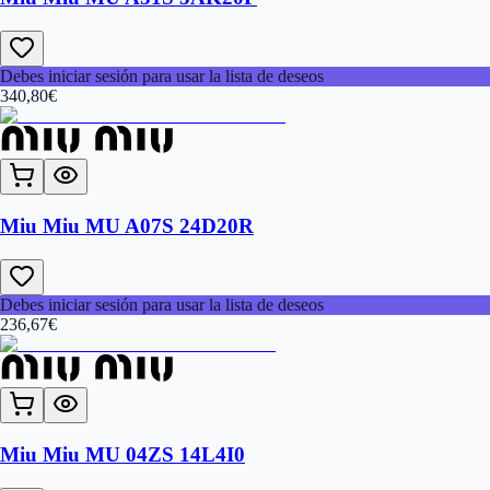
Debes iniciar sesión para usar la lista de deseos
340,80
€
Miu Miu MU A07S 24D20R
Debes iniciar sesión para usar la lista de deseos
236,67
€
Miu Miu MU 04ZS 14L4I0