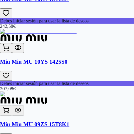
Debes iniciar sesión para usar la lista de deseos
242,58
€
Miu Miu MU 10YS 1425S0
Debes iniciar sesión para usar la lista de deseos
207,08
€
Miu Miu MU 09ZS 15T8K1