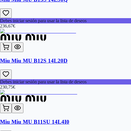
Debes iniciar sesión para usar la lista de deseos
236,67
€
Miu Miu MU B12S 14L20D
Debes iniciar sesión para usar la lista de deseos
230,75
€
Miu Miu MU B11SU 14L4I0