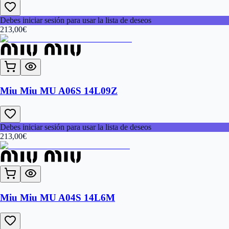
Debes iniciar sesión para usar la lista de deseos
213,00
€
Miu Miu MU A06S 14L09Z
Debes iniciar sesión para usar la lista de deseos
213,00
€
Miu Miu MU A04S 14L6M