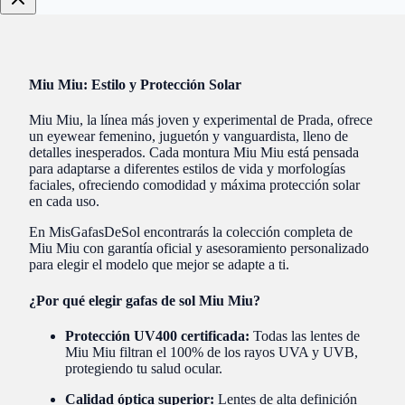
Miu Miu: Estilo y Protección Solar
Miu Miu, la línea más joven y experimental de Prada, ofrece
un eyewear femenino, juguetón y vanguardista, lleno de
detalles inesperados. Cada montura Miu Miu está pensada
para adaptarse a diferentes estilos de vida y morfologías
faciales, ofreciendo comodidad y máxima protección solar
en cada uso.
En MisGafasDeSol encontrarás la colección completa de
Miu Miu con garantía oficial y asesoramiento personalizado
para elegir el modelo que mejor se adapte a ti.
¿Por qué elegir gafas de sol Miu Miu?
Protección UV400 certificada:
Todas las lentes de
Miu Miu filtran el 100% de los rayos UVA y UVB,
protegiendo tu salud ocular.
Calidad óptica superior:
Lentes de alta definición