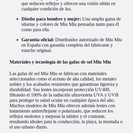
que reducen reflejos y ofrecen una visión nítida en
cualquier condición de luz.
Diseño para hombre y mujer:
Una amplia gama de
siluetas y colores de Miu Miu pensadas tanto para él
como para ella.
Garantía oficial:
Distribuidor autorizado de Miu Miu
en España con garantía completa del fabricante y
estuche original.
Materiales y tecnología de las gafas de sol Miu Miu
Las gafas de sol Miu Miu se fabrican con materiales
seleccionados como el acetato de alta calidad, los metales
nobles y los acabados resistentes que garantizan ligereza y
durabilidad. Sus lentes incorporan protección UV400,
filtrando el 100% de la radiación ultravioleta UVA y UVB
para proteger tu salud ocular en cualquier época del año.
Muchos modelos de Miu Miu ofrecen además lentes con
tratamiento antirreflejante o polarizado, que reducen los
reflejos molestos y mejoran la nitidez y el contraste,
resultando ideales para la conducción, la playa, la montaña o
el uso urbano diario.