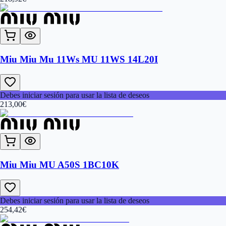
Miu Miu Mu 11Ws MU 11WS 14L20I
Debes iniciar sesión para usar la lista de deseos
213,00
€
Miu Miu MU A50S 1BC10K
Debes iniciar sesión para usar la lista de deseos
254,42
€