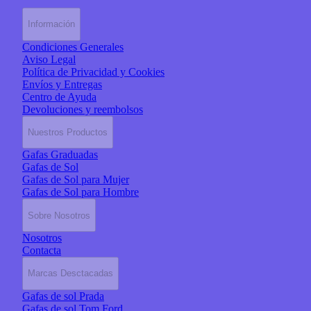
Información
Condiciones Generales
Aviso Legal
Política de Privacidad y Cookies
Envíos y Entregas
Centro de Ayuda
Devoluciones y reembolsos
Nuestros Productos
Gafas Graduadas
Gafas de Sol
Gafas de Sol para Mujer
Gafas de Sol para Hombre
Sobre Nosotros
Nosotros
Contacta
Marcas Desctacadas
Gafas de sol Prada
Gafas de sol Tom Ford