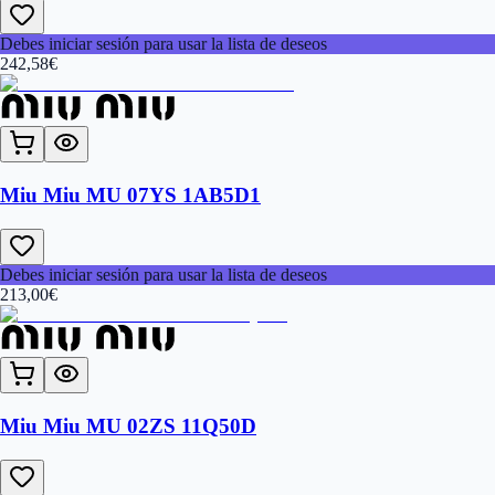
Debes iniciar sesión para usar la lista de deseos
242,58
€
Miu Miu MU 07YS 1AB5D1
Debes iniciar sesión para usar la lista de deseos
213,00
€
Miu Miu MU 02ZS 11Q50D