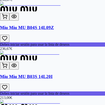
Miu Miu MU B04S 14L09Z
Debes iniciar sesión para usar la lista de deseos
236,67
€
Miu Miu MU B03S 14L20I
Debes iniciar sesión para usar la lista de deseos
213,00
€