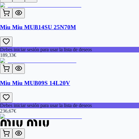
Miu Miu MUB14SU 25N70M
Debes iniciar sesión para usar la lista de deseos
189,33
€
Miu Miu MUB09S 14L20V
Debes iniciar sesión para usar la lista de deseos
236,67
€