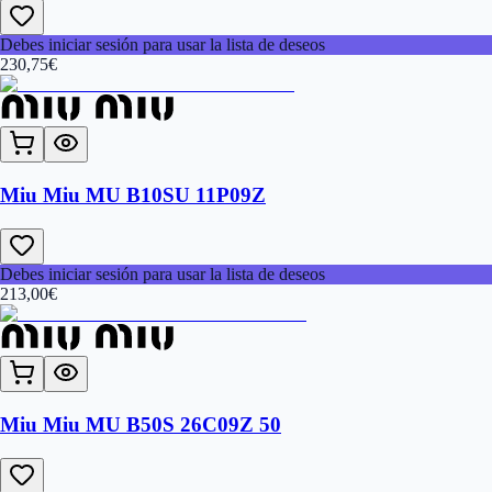
Debes iniciar sesión para usar la lista de deseos
230,75
€
Miu Miu MU B10SU 11P09Z
Debes iniciar sesión para usar la lista de deseos
213,00
€
Miu Miu MU B50S 26C09Z 50