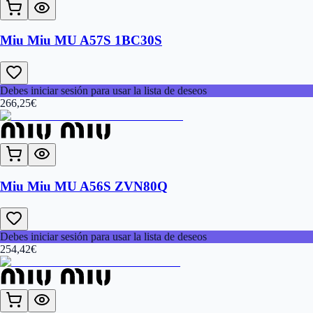
Miu Miu MU A57S 1BC30S
Debes iniciar sesión para usar la lista de deseos
266,25
€
Miu Miu MU A56S ZVN80Q
Debes iniciar sesión para usar la lista de deseos
254,42
€