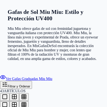
Gafas de Sol Miu Miu: Estilo y
Protección UV400
Miu Miu ofrece gafas de sol con feminidad juguetona y
vanguardia italiana con protección UV400. Miu Miu, la
línea más joven y experimental de Prada, ofrece un eyewear
femenino, juguetón y vanguardista, lleno de detalles
inesperados. En MisGafasDeSol encontrarás la colección
oficial de Miu Miu para hombre y mujer, con lentes que
filtran el 100% de la radiación UV y monturas de gran
calidad, en una amplia gama de estilos, colores y acabados.
Ver Gafas Graduadas Miu Miu
Filtrar y Ordenar
43
ARTÍCULOS