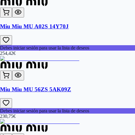
Miu Miu MU A02S 14Y70J
Debes iniciar sesión para usar la lista de deseos
254,42
€
Miu Miu MU 56ZS 5AK09Z
Debes iniciar sesión para usar la lista de deseos
230,75
€