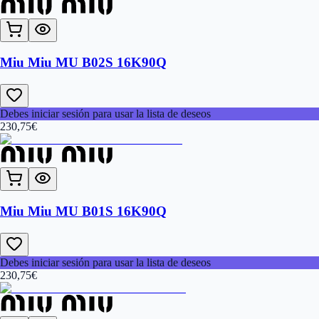
Miu Miu MU B02S 16K90Q
Debes iniciar sesión para usar la lista de deseos
230,75
€
Miu Miu MU B01S 16K90Q
Debes iniciar sesión para usar la lista de deseos
230,75
€