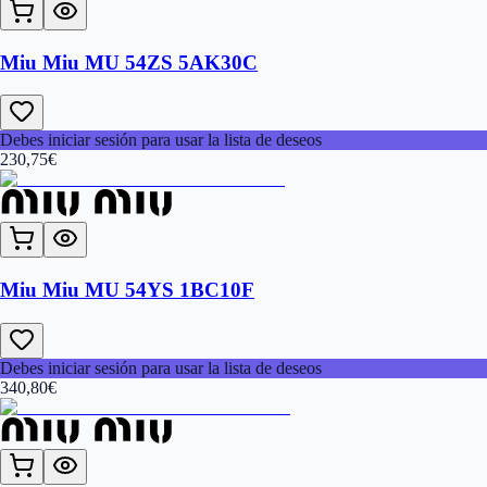
Miu Miu MU 54ZS 5AK30C
Debes iniciar sesión para usar la lista de deseos
230,75
€
Miu Miu MU 54YS 1BC10F
Debes iniciar sesión para usar la lista de deseos
340,80
€