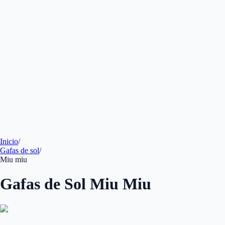
Inicio
/
Gafas de sol
/
Miu miu
Gafas de Sol Miu Miu