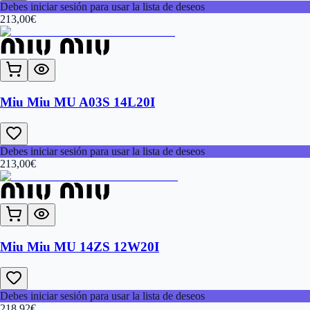
Debes iniciar sesión para usar la lista de deseos
213,00
€
Miu Miu MU A03S 14L20I
Debes iniciar sesión para usar la lista de deseos
213,00
€
Miu Miu MU 14ZS 12W20I
Debes iniciar sesión para usar la lista de deseos
218,92
€