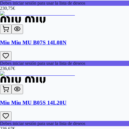
Debes iniciar sesión para usar la lista de deseos
230,75
€
Miu Miu MU B07S 14L08N
Debes iniciar sesión para usar la lista de deseos
236,67
€
Miu Miu MU B05S 14L20U
Debes iniciar sesión para usar la lista de deseos
236,67
€