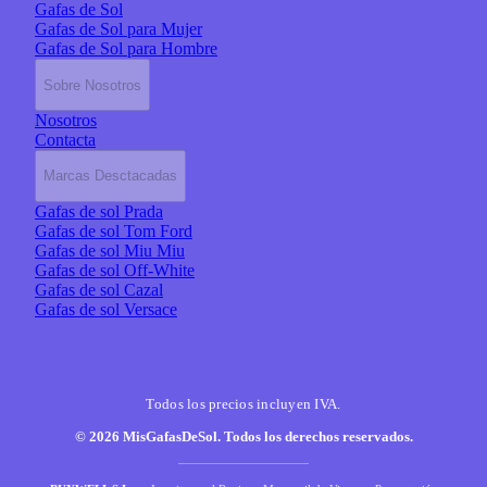
Gafas de Sol
Gafas de Sol para Mujer
Gafas de Sol para Hombre
Sobre Nosotros
Nosotros
Contacta
Marcas Desctacadas
Gafas de sol Prada
Gafas de sol Tom Ford
Gafas de sol Miu Miu
Gafas de sol Off-White
Gafas de sol Cazal
Gafas de sol Versace
Todos los precios incluyen IVA.
© 2026 MisGafasDeSol. Todos los derechos reservados.