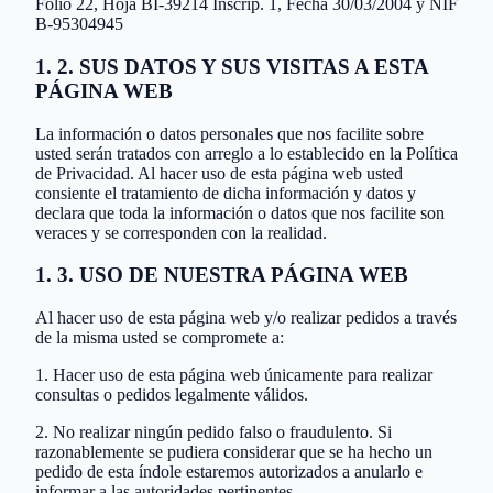
Folio 22, Hoja BI-39214 Inscrip. 1, Fecha 30/03/2004 y NIF
B-95304945
1. 2. SUS DATOS Y SUS VISITAS A ESTA
PÁGINA WEB
La información o datos personales que nos facilite sobre
usted serán tratados con arreglo a lo establecido en la Política
de Privacidad. Al hacer uso de esta página web usted
consiente el tratamiento de dicha información y datos y
declara que toda la información o datos que nos facilite son
veraces y se corresponden con la realidad.
1. 3. USO DE NUESTRA PÁGINA WEB
Al hacer uso de esta página web y/o realizar pedidos a través
de la misma usted se compromete a:
1. Hacer uso de esta página web únicamente para realizar
consultas o pedidos legalmente válidos.
2. No realizar ningún pedido falso o fraudulento. Si
razonablemente se pudiera considerar que se ha hecho un
pedido de esta índole estaremos autorizados a anularlo e
informar a las autoridades pertinentes.