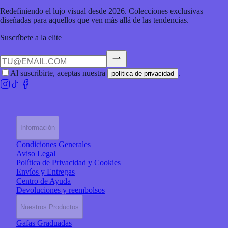
Redefiniendo el lujo visual desde 2026. Colecciones exclusivas
diseñadas para aquellos que ven más allá de las tendencias.
Suscríbete a la elite
Al suscribirte, aceptas nuestra
.
política de privacidad
Información
Condiciones Generales
Aviso Legal
Política de Privacidad y Cookies
Envíos y Entregas
Centro de Ayuda
Devoluciones y reembolsos
Nuestros Productos
Gafas Graduadas