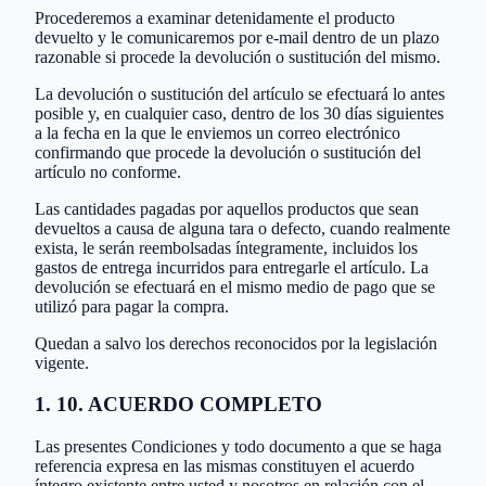
Procederemos a examinar detenidamente el producto
devuelto y le comunicaremos por e-mail dentro de un plazo
razonable si procede la devolución o sustitución del mismo.
La devolución o sustitución del artículo se efectuará lo antes
posible y, en cualquier caso, dentro de los 30 días siguientes
a la fecha en la que le enviemos un correo electrónico
confirmando que procede la devolución o sustitución del
artículo no conforme.
Las cantidades pagadas por aquellos productos que sean
devueltos a causa de alguna tara o defecto, cuando realmente
exista, le serán reembolsadas íntegramente, incluidos los
gastos de entrega incurridos para entregarle el artículo. La
devolución se efectuará en el mismo medio de pago que se
utilizó para pagar la compra.
Quedan a salvo los derechos reconocidos por la legislación
vigente.
1. 10. ACUERDO COMPLETO
Las presentes Condiciones y todo documento a que se haga
referencia expresa en las mismas constituyen el acuerdo
íntegro existente entre usted y nosotros en relación con el