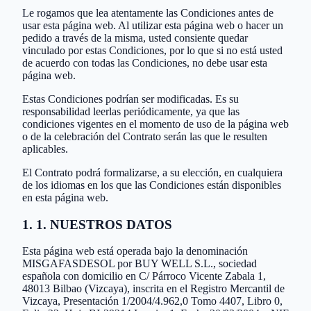
Le rogamos que lea atentamente las Condiciones antes de
usar esta página web. Al utilizar esta página web o hacer un
pedido a través de la misma, usted consiente quedar
vinculado por estas Condiciones, por lo que si no está usted
de acuerdo con todas las Condiciones, no debe usar esta
página web.
Estas Condiciones podrían ser modificadas. Es su
responsabilidad leerlas periódicamente, ya que las
condiciones vigentes en el momento de uso de la página web
o de la celebración del Contrato serán las que le resulten
aplicables.
El Contrato podrá formalizarse, a su elección, en cualquiera
de los idiomas en los que las Condiciones están disponibles
en esta página web.
1. 1. NUESTROS DATOS
Esta página web está operada bajo la denominación
MISGAFASDESOL por BUY WELL S.L., sociedad
española con domicilio en C/ Párroco Vicente Zabala 1,
48013 Bilbao (Vizcaya), inscrita en el Registro Mercantil de
Vizcaya, Presentación 1/2004/4.962,0 Tomo 4407, Libro 0,