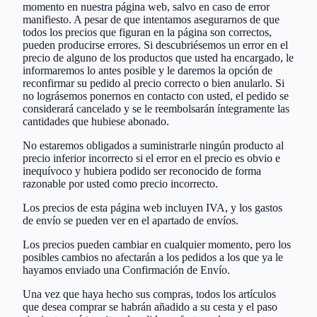
momento en nuestra página web, salvo en caso de error
manifiesto. A pesar de que intentamos asegurarnos de que
todos los precios que figuran en la página son correctos,
pueden producirse errores. Si descubriésemos un error en el
precio de alguno de los productos que usted ha encargado, le
informaremos lo antes posible y le daremos la opción de
reconfirmar su pedido al precio correcto o bien anularlo. Si
no lográsemos ponernos en contacto con usted, el pedido se
considerará cancelado y se le reembolsarán íntegramente las
cantidades que hubiese abonado.
No estaremos obligados a suministrarle ningún producto al
precio inferior incorrecto si el error en el precio es obvio e
inequívoco y hubiera podido ser reconocido de forma
razonable por usted como precio incorrecto.
Los precios de esta página web incluyen IVA, y los gastos
de envío se pueden ver en el apartado de envíos.
Los precios pueden cambiar en cualquier momento, pero los
posibles cambios no afectarán a los pedidos a los que ya le
hayamos enviado una Confirmación de Envío.
Una vez que haya hecho sus compras, todos los artículos
que desea comprar se habrán añadido a su cesta y el paso