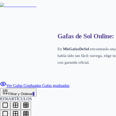
Gafas de Sol Online:
En
MisGafasDeSol
encontrarás una
había sido tan fácil: navega, elige 
con garantía oficial.
Ver Gafas Graduadas Gafas graduadas
Filtrar y Ordenar
1
8356
ARTÍCULOS