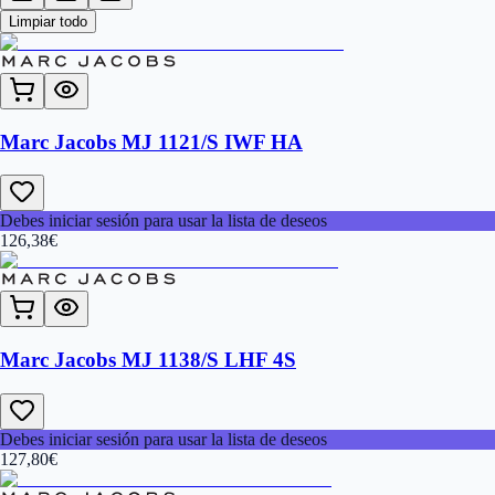
Limpiar todo
Marc Jacobs MJ 1121/S IWF HA
Debes iniciar sesión para usar la lista de deseos
126,38
€
Marc Jacobs MJ 1138/S LHF 4S
Debes iniciar sesión para usar la lista de deseos
127,80
€