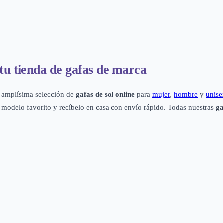
 tu tienda de gafas de marca
 amplísima selección de
gafas de sol online
para
mujer
,
hombre
y
unise
tu modelo favorito y recíbelo en casa con envío rápido. Todas nuestras
ga