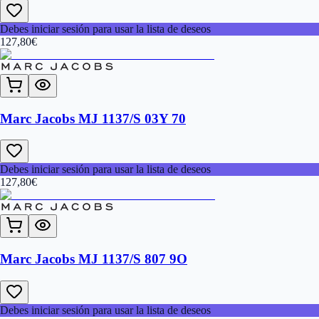
Debes iniciar sesión para usar la lista de deseos
127,80
€
Marc Jacobs MJ 1137/S 03Y 70
Debes iniciar sesión para usar la lista de deseos
127,80
€
Marc Jacobs MJ 1137/S 807 9O
Debes iniciar sesión para usar la lista de deseos