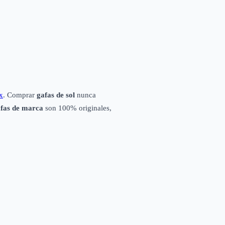
x
. Comprar
gafas de sol
nunca
fas de marca
son 100% originales,