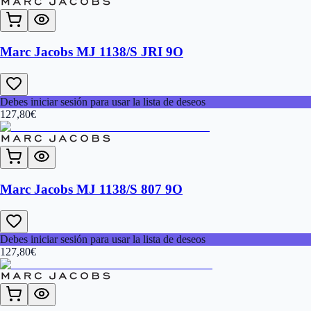
Marc Jacobs MJ 1138/S JRI 9O
Debes iniciar sesión para usar la lista de deseos
127,80
€
Marc Jacobs MJ 1138/S 807 9O
Debes iniciar sesión para usar la lista de deseos
127,80
€