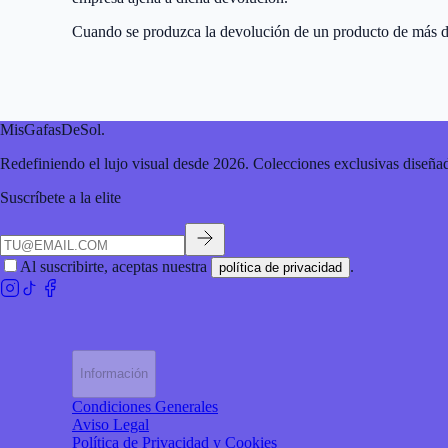
Cuando se produzca la devolución de un producto de más de 1
MisGafasDeSol
.
Redefiniendo el lujo visual desde 2026. Colecciones exclusivas diseñad
Suscríbete a la elite
Al suscribirte, aceptas nuestra
.
política de privacidad
Información
Condiciones Generales
Aviso Legal
Política de Privacidad y Cookies