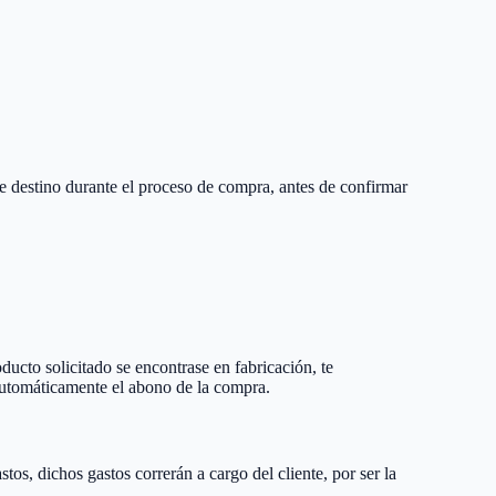
e destino durante el proceso de compra, antes de confirmar
ducto solicitado se encontrase en fabricación, te
automáticamente el abono de la compra.
os, dichos gastos correrán a cargo del cliente, por ser la