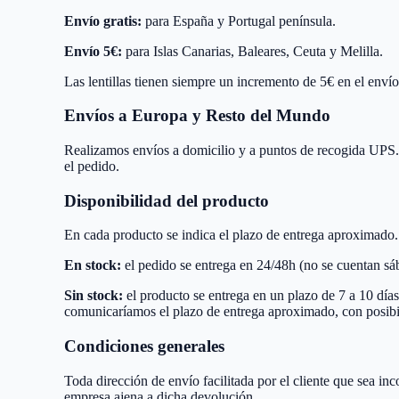
Envío gratis:
para España y Portugal península.
Envío 5€:
para Islas Canarias, Baleares, Ceuta y Melilla.
Las lentillas tienen siempre un incremento de 5€ en el envío
Envíos a Europa y Resto del Mundo
Realizamos envíos a domicilio y a puntos de recogida UPS. 
el pedido.
Disponibilidad del producto
En cada producto se indica el plazo de entrega aproximado.
En stock:
el pedido se entrega en 24/48h (no se cuentan sáb
Sin stock:
el producto se entrega en un plazo de 7 a 10 días 
comunicaríamos el plazo de entrega aproximado, con posibil
Condiciones generales
Toda dirección de envío facilitada por el cliente que sea in
empresa ajena a dicha devolución.