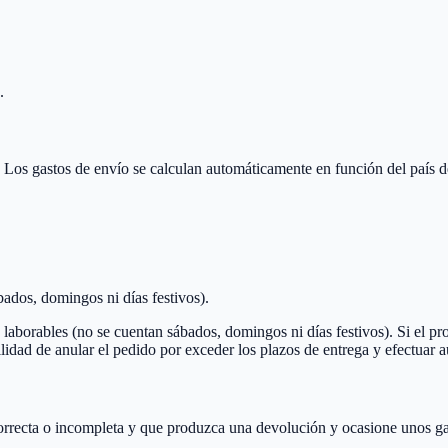
.
Los gastos de envío se calculan automáticamente en función del país d
ados, domingos ni días festivos).
laborables (no se cuentan sábados, domingos ni días festivos). Si el pro
idad de anular el pedido por exceder los plazos de entrega y efectuar 
correcta o incompleta y que produzca una devolución y ocasione unos gast