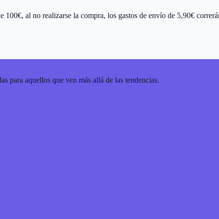
00€, al no realizarse la compra, los gastos de envío de 5,90€ correrán a
as para aquellos que ven más allá de las tendencias.