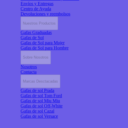
Envíos y Entregas
Centro de Ayuda
Devoluciones y reembolsos
Nuestros Productos
Gafas Graduadas
Gafas de Sol
Gafas de Sol para Mujer
Gafas de Sol para Hombre
Sobre Nosotros
Nosotros
Contacta
Marcas Desctacadas
Gafas de sol Prada
Gafas de sol Tom Ford
Gafas de sol Miu Miu
Gafas de sol Off-White
Gafas de sol Cazal
Gafas de sol Versace