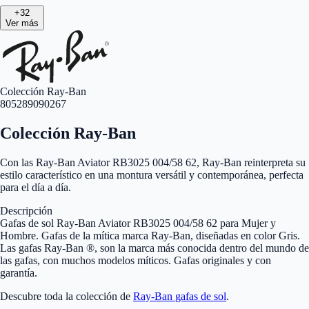
+
32
Ver más
Colección Ray-Ban
805289090267
Colección Ray-Ban
Con las Ray-Ban Aviator RB3025 004/58 62, Ray-Ban reinterpreta su
estilo característico en una montura versátil y contemporánea, perfecta
para el día a día.
Descripción
Gafas de sol Ray-Ban Aviator RB3025 004/58 62 para Mujer y
Hombre. Gafas de la mítica marca Ray-Ban, diseñadas en color Gris.
Las gafas Ray-Ban ®, son la marca más conocida dentro del mundo de
las gafas, con muchos modelos míticos. Gafas originales y con
garantía.
Descubre toda la colección de
Ray-Ban
gafas de sol
.