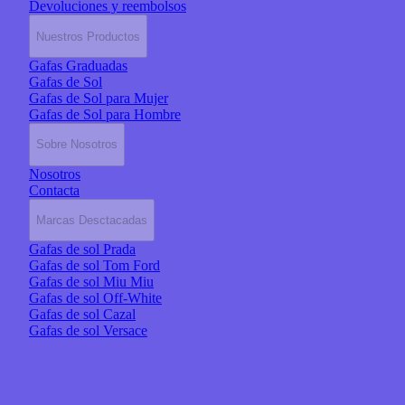
Devoluciones y reembolsos
Nuestros Productos
Gafas Graduadas
Gafas de Sol
Gafas de Sol para Mujer
Gafas de Sol para Hombre
Sobre Nosotros
Nosotros
Contacta
Marcas Desctacadas
Gafas de sol Prada
Gafas de sol Tom Ford
Gafas de sol Miu Miu
Gafas de sol Off-White
Gafas de sol Cazal
Gafas de sol Versace