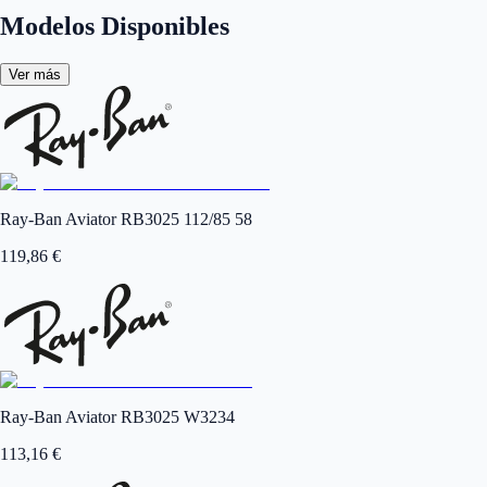
Modelos Disponibles
Ver más
Ray-Ban Aviator RB3025 112/85 58
119,86
€
Ray-Ban Aviator RB3025 W3234
113,16
€