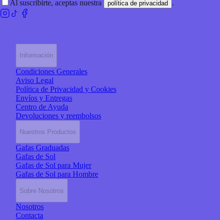
Al suscribirte, aceptas nuestra
.
política de privacidad
Información
Condiciones Generales
Aviso Legal
Política de Privacidad y Cookies
Envíos y Entregas
Centro de Ayuda
Devoluciones y reembolsos
Nuestros Productos
Gafas Graduadas
Gafas de Sol
Gafas de Sol para Mujer
Gafas de Sol para Hombre
Sobre Nosotros
Nosotros
Contacta