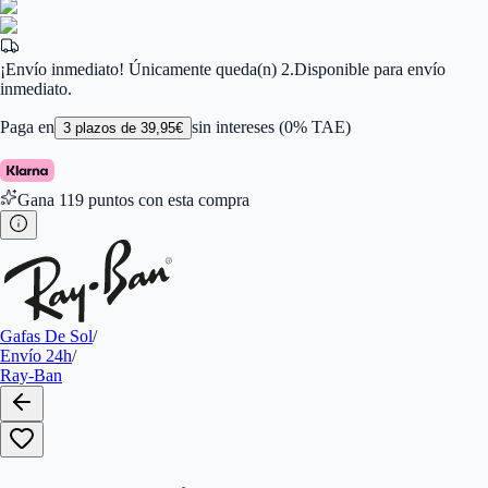
Color de Lentes
:
Azul
Familiar de colores de frontal
:
Oro
Forma
:
Aviador
Género
:
Mujer, Hombre
¡Envío inmediato! Únicamente queda(n) 2.
Disponible para envío
Largo de la Varilla (mm)
:
135
inmediato.
Marca
:
Ray-Ban
Tipo de Cristales
:
Normales
Paga en
sin intereses (0% TAE)
3
plazos de
39,95
€
Calibres
:
805289307655,805289307662,805289307679
En Stock
:
1
Gana
119
puntos con esta compra
Gafas De Sol
/
Envío 24h
/
Ray-Ban