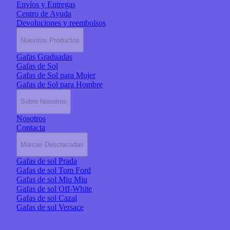
Envíos y Entregas
Centro de Ayuda
Devoluciones y reembolsos
Nuestros Productos
Gafas Graduadas
Gafas de Sol
Gafas de Sol para Mujer
Gafas de Sol para Hombre
Sobre Nosotros
Nosotros
Contacta
Marcas Desctacadas
Gafas de sol Prada
Gafas de sol Tom Ford
Gafas de sol Miu Miu
Gafas de sol Off-White
Gafas de sol Cazal
Gafas de sol Versace