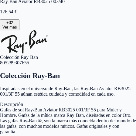
Ray-Ban Aviator RB3025 003/40
126,54
€
+
32
Ver más
Colección Ray-Ban
805289307655
Colección Ray-Ban
Inspiradas en el universo de Ray-Ban, las Ray-Ban Aviator RB3025
001/3F 55 aúnan estética cuidada y comodidad en cada uso.
Descripción
Gafas de sol Ray-Ban Aviator RB3025 001/3F 55 para Mujer y
Hombre. Gafas de la mítica marca Ray-Ban, diseñadas en color Oro.
Las gafas Ray-Ban ®, son la marca más conocida dentro del mundo de
las gafas, con muchos modelos míticos. Gafas originales y con
garantía.