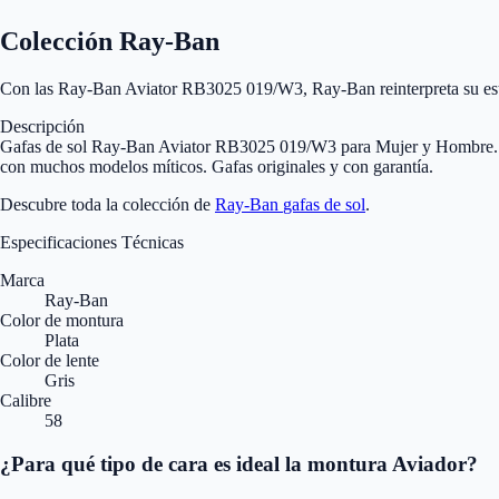
Colección Ray-Ban
Con las Ray-Ban Aviator RB3025 019/W3, Ray-Ban reinterpreta su estilo
Descripción
Gafas de sol Ray-Ban Aviator RB3025 019/W3 para Mujer y Hombre. Gaf
con muchos modelos míticos. Gafas originales y con garantía.
Descubre toda la colección de
Ray-Ban
gafas de sol
.
Especificaciones Técnicas
Marca
Ray-Ban
Color de montura
Plata
Color de lente
Gris
Calibre
58
¿Para qué tipo de cara es ideal la montura Aviador?