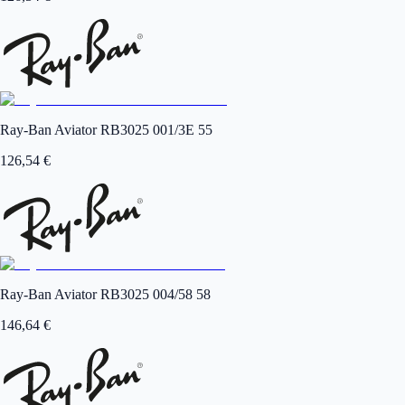
Ray-Ban Aviator RB3025 001/3E 55
126,54
€
Ray-Ban Aviator RB3025 004/58 58
146,64
€