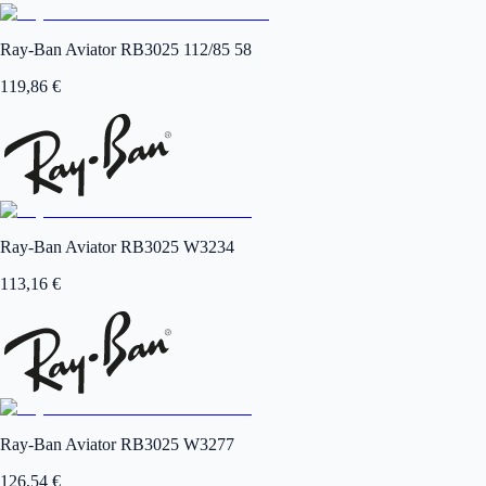
Ray-Ban Aviator RB3025 112/85 58
119,86
€
Ray-Ban Aviator RB3025 W3234
113,16
€
Ray-Ban Aviator RB3025 W3277
126,54
€