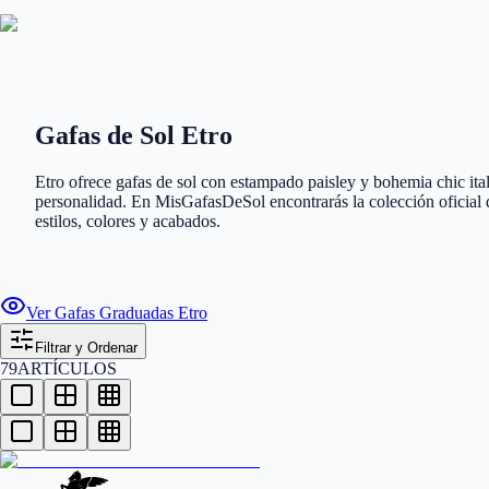
Gafas de Sol Etro
Etro ofrece gafas de sol con estampado paisley y bohemia chic itali
personalidad. En MisGafasDeSol encontrarás la colección oficial 
estilos, colores y acabados.
Ver Gafas Graduadas Etro
Filtrar y Ordenar
79
ARTÍCULOS