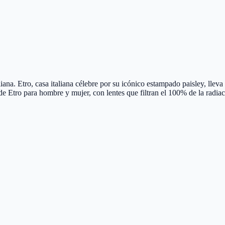
ana. Etro, casa italiana célebre por su icónico estampado paisley, lleva
de Etro para hombre y mujer, con lentes que filtran el 100% de la rad