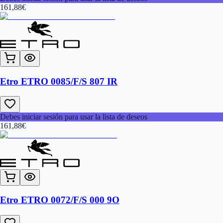
161,88
€
Etro ETRO 0085/F/S 807 IR
Debes iniciar sesión para usar la lista de deseos
161,88
€
Etro ETRO 0072/F/S 000 9O