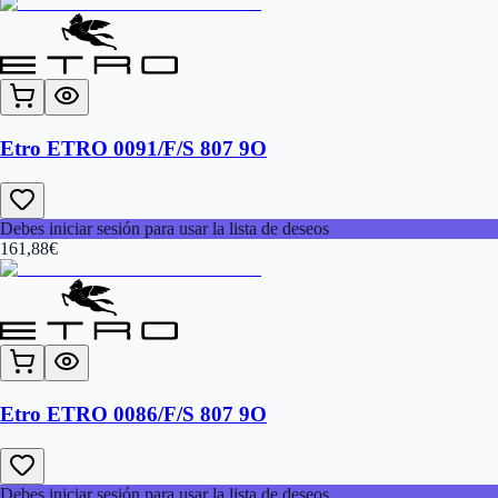
Etro ETRO 0091/F/S 807 9O
Debes iniciar sesión para usar la lista de deseos
161,88
€
Etro ETRO 0086/F/S 807 9O
Debes iniciar sesión para usar la lista de deseos