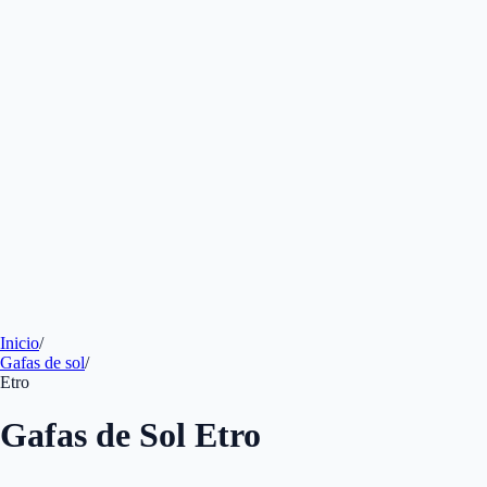
Inicio
/
Gafas de sol
/
Etro
Gafas de Sol Etro