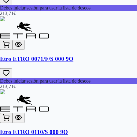
Debes iniciar sesión para usar la lista de deseos
213,71
€
Etro ETRO 0071/F/S 000 9O
Debes iniciar sesión para usar la lista de deseos
213,71
€
Etro ETRO 0110/S 000 9O