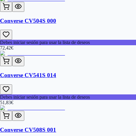
Converse CV504S 000
Debes iniciar sesión para usar la lista de deseos
72,42
€
Converse CV541S 014
Debes iniciar sesión para usar la lista de deseos
51,83
€
Converse CV508S 001