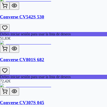
Converse CV542S 530
Debes iniciar sesión para usar la lista de deseos
51,83
€
Converse CV801S 682
Debes iniciar sesión para usar la lista de deseos
72,42
€
Converse CV307S 045