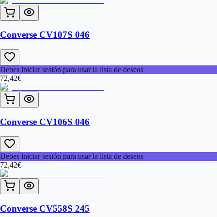
Converse CV107S 046
Debes iniciar sesión para usar la lista de deseos
72,42
€
Converse CV106S 046
Debes iniciar sesión para usar la lista de deseos
72,42
€
Converse CV558S 245