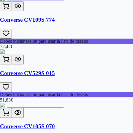
Converse CV109S 774
Debes iniciar sesión para usar la lista de deseos
72,42
€
Converse CV529S 015
Debes iniciar sesión para usar la lista de deseos
51,83
€
Converse CV105S 070