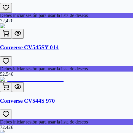
Debes iniciar sesión para usar la lista de deseos
72,42
€
Converse CV545SY 014
Debes iniciar sesión para usar la lista de deseos
52,54
€
Converse CV544S 970
Debes iniciar sesión para usar la lista de deseos
72,42
€