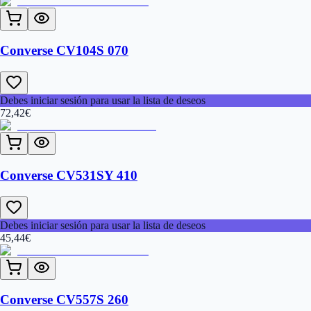
Converse CV104S 070
Debes iniciar sesión para usar la lista de deseos
72,42
€
Converse CV531SY 410
Debes iniciar sesión para usar la lista de deseos
45,44
€
Converse CV557S 260