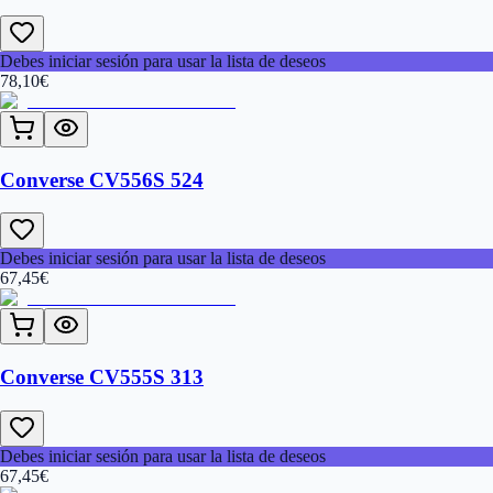
Debes iniciar sesión para usar la lista de deseos
78,10
€
Converse CV556S 524
Debes iniciar sesión para usar la lista de deseos
67,45
€
Converse CV555S 313
Debes iniciar sesión para usar la lista de deseos
67,45
€