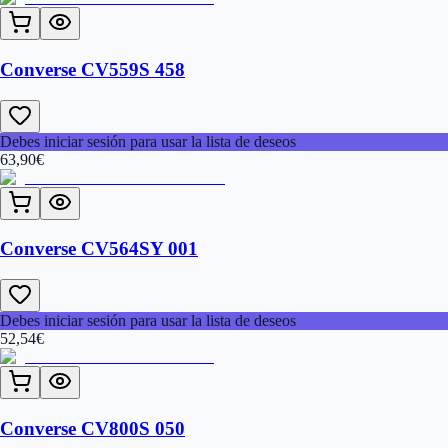
Converse CV559S 458
Debes iniciar sesión para usar la lista de deseos
63,90
€
Converse CV564SY 001
Debes iniciar sesión para usar la lista de deseos
52,54
€
Converse CV800S 050