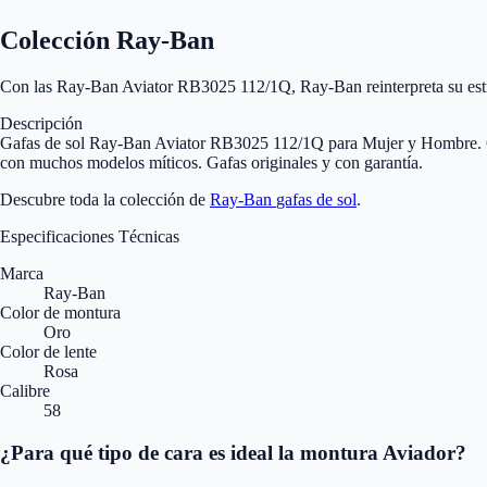
Colección Ray-Ban
Con las Ray-Ban Aviator RB3025 112/1Q, Ray-Ban reinterpreta su estilo 
Descripción
Gafas de sol Ray-Ban Aviator RB3025 112/1Q para Mujer y Hombre. Ga
con muchos modelos míticos. Gafas originales y con garantía.
Descubre toda la colección de
Ray-Ban
gafas de sol
.
Especificaciones Técnicas
Marca
Ray-Ban
Color de montura
Oro
Color de lente
Rosa
Calibre
58
¿Para qué tipo de cara es ideal la montura Aviador?