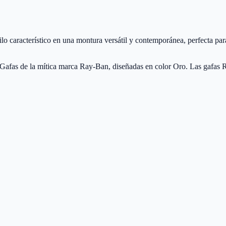
característico en una montura versátil y contemporánea, perfecta para 
fas de la mítica marca Ray-Ban, diseñadas en color Oro. Las gafas R