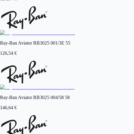
Ray-Ban Aviator RB3025 001/3E 55
126,54
€
Ray-Ban Aviator RB3025 004/58 58
146,64
€