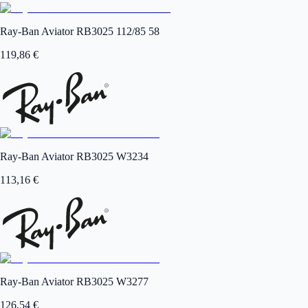
Ray-Ban Aviator RB3025 112/85 58
119,86
€
Ray-Ban Aviator RB3025 W3234
113,16
€
Ray-Ban Aviator RB3025 W3277
126,54
€