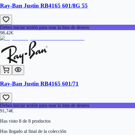
Ray-Ban Justin RB4165 601/8G 55
Debes iniciar sesión para usar la lista de deseos
98,42
€
Ray-Ban Justin RB4165 601/71
Debes iniciar sesión para usar la lista de deseos
91,74
€
Has visto 8 de 8 productos
Has llegado al final de la colección