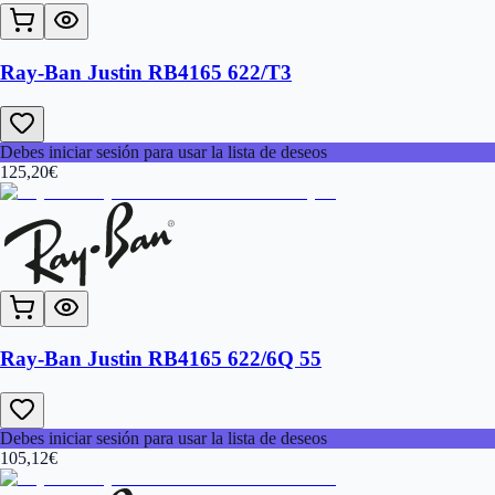
Ray-Ban Justin RB4165 622/T3
Debes iniciar sesión para usar la lista de deseos
125,20
€
Ray-Ban Justin RB4165 622/6Q 55
Debes iniciar sesión para usar la lista de deseos
105,12
€