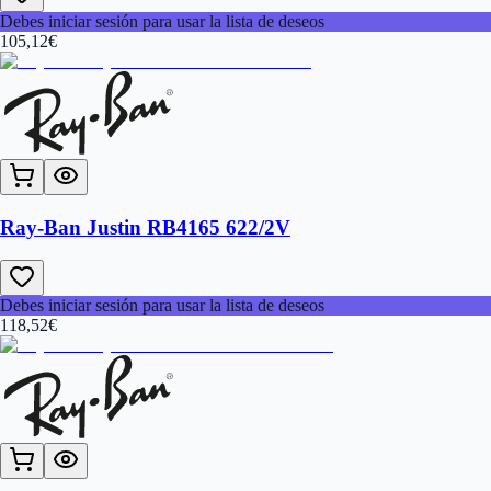
Debes iniciar sesión para usar la lista de deseos
105,12
€
Ray-Ban Justin RB4165 622/2V
Debes iniciar sesión para usar la lista de deseos
118,52
€