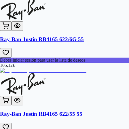
Ray-Ban Justin RB4165 622/6G 55
Debes iniciar sesión para usar la lista de deseos
105,12
€
Ray-Ban Justin RB4165 622/55 55