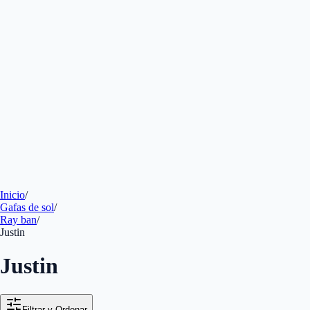
Inicio
/
Gafas de sol
/
Ray ban
/
Justin
Justin
Filtrar y Ordenar