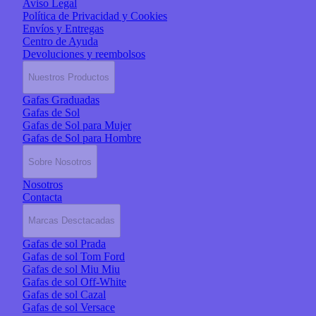
Aviso Legal
Política de Privacidad y Cookies
Envíos y Entregas
Centro de Ayuda
Devoluciones y reembolsos
Nuestros Productos
Gafas Graduadas
Gafas de Sol
Gafas de Sol para Mujer
Gafas de Sol para Hombre
Sobre Nosotros
Nosotros
Contacta
Marcas Desctacadas
Gafas de sol Prada
Gafas de sol Tom Ford
Gafas de sol Miu Miu
Gafas de sol Off-White
Gafas de sol Cazal
Gafas de sol Versace