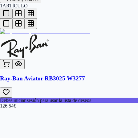
1
ARTÍCULO
Ray-Ban Aviator RB3025 W3277
Debes iniciar sesión para usar la lista de deseos
126,54
€