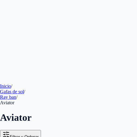
Inicio
/
Gafas de sol
/
Ray ban
/
Aviator
Aviator
Filtrar y Ordenar