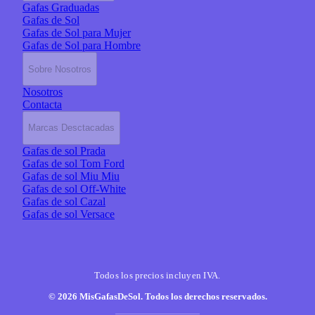
Gafas Graduadas
Gafas de Sol
Gafas de Sol para Mujer
Gafas de Sol para Hombre
Sobre Nosotros
Nosotros
Contacta
Marcas Desctacadas
Gafas de sol Prada
Gafas de sol Tom Ford
Gafas de sol Miu Miu
Gafas de sol Off-White
Gafas de sol Cazal
Gafas de sol Versace
Todos los precios incluyen IVA.
© 2026 MisGafasDeSol. Todos los derechos reservados.