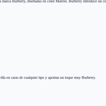
arca Burberry, diseñadas en color Marrón. Burberry introduce un conce
la en caras de cualquier tipo y aportan un toque muy Burberry.