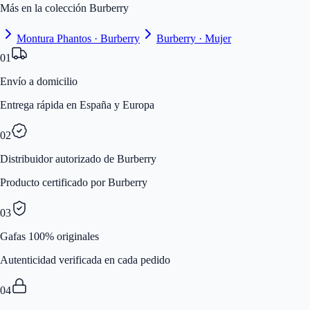
Más en la colección Burberry
Montura Phantos · Burberry
Burberry · Mujer
01
Envío a domicilio
Entrega rápida en España y Europa
02
Distribuidor autorizado de Burberry
Producto certificado por Burberry
03
Gafas 100% originales
Autenticidad verificada en cada pedido
04