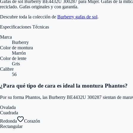
Gafas de sol Burberry BE4432U 300287 para Mujer. Gafas de la mítica m
reciclado. Gafas originales y con garantía.
Descubre toda la colección de
Burberry
gafas de sol
.
Especificaciones Técnicas
Marca
Burberry
Color de montura
Marrón
Color de lente
Gris
Calibre
56
¿Para qué tipo de cara es ideal la montura Phantos?
Por su forma Phantos, las Burberry BE4432U 300287 sientan de maravil
Ovalada
Cuadrada
Redonda
Corazón
Rectangular