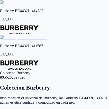
Burberry BE4432U 414787
147,00
€
Burberry BE4432U 411587
147,00
€
Colección Burberry
8056262097526
Colección Burberry
Inspiradas en el universo de Burberry, las Burberry BE4432U 300281
aúnan estética cuidada y comodidad en cada uso.