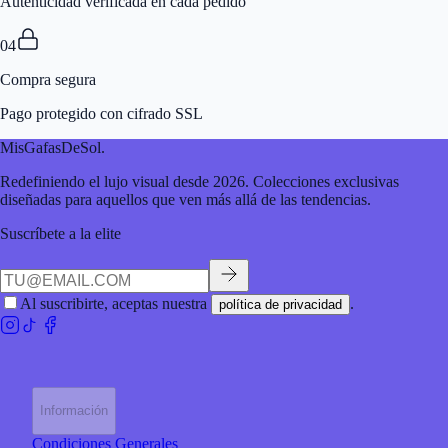
Autenticidad verificada en cada pedido
04
Compra segura
Pago protegido con cifrado SSL
MisGafasDeSol
.
Redefiniendo el lujo visual desde 2026. Colecciones exclusivas
diseñadas para aquellos que ven más allá de las tendencias.
Suscríbete a la elite
Al suscribirte, aceptas nuestra
.
política de privacidad
Información
Condiciones Generales