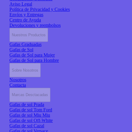
Aviso Legal
Política de Privacidad y Cookies
Envíos y Entregas
Centro de Ayuda
Devoluciones y reembolsos
Nuestros Productos
Gafas Graduadas
Gafas de Sol
Gafas de Sol para Mujer
Gafas de Sol para Hombre
Sobre Nosotros
Nosotros
Contacta
Marcas Desctacadas
Gafas de sol Prada
Gafas de sol Tom Ford
Gafas de sol Miu Miu
Gafas de sol Off-White
Gafas de sol Cazal
Gafas de sol Versace