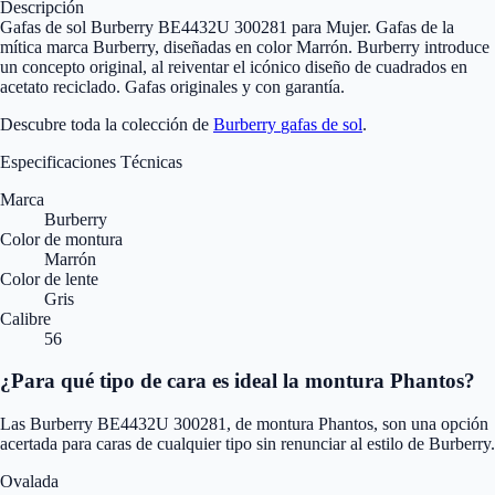
Descripción
Gafas de sol Burberry BE4432U 300281 para Mujer. Gafas de la
mítica marca Burberry, diseñadas en color Marrón. Burberry introduce
un concepto original, al reiventar el icónico diseño de cuadrados en
acetato reciclado. Gafas originales y con garantía.
Descubre toda la colección de
Burberry
gafas de sol
.
Especificaciones Técnicas
Marca
Burberry
Color de montura
Marrón
Color de lente
Gris
Calibre
56
¿Para qué tipo de cara es ideal la montura Phantos?
Las Burberry BE4432U 300281, de montura Phantos, son una opción
acertada para caras de cualquier tipo sin renunciar al estilo de Burberry.
Ovalada