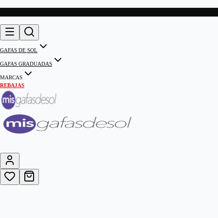
GAFAS DE SOL
GAFAS GRADUADAS
MARCAS
REBAJAS