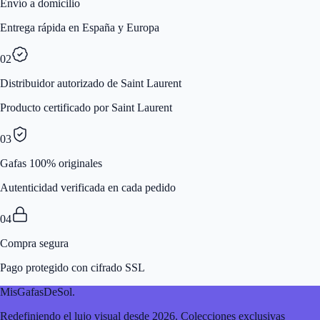
Envío a domicilio
Entrega rápida en España y Europa
02
Distribuidor autorizado de Saint Laurent
Producto certificado por Saint Laurent
03
Gafas 100% originales
Autenticidad verificada en cada pedido
04
Compra segura
Pago protegido con cifrado SSL
MisGafasDeSol
.
Redefiniendo el lujo visual desde 2026. Colecciones exclusivas