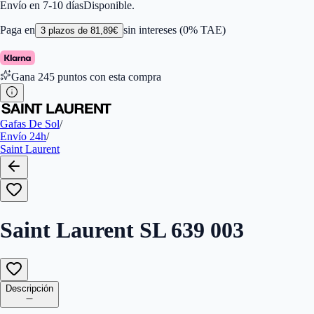
Marca
:
Saint Laurent
Envío en 7-10 días
Disponible.
Tamaño del Puente (mm)
:
21
Paga en
sin intereses (0% TAE)
3
plazos de
81,89
€
Gana
245
puntos con esta compra
Gafas De Sol
/
Envío 24h
/
Saint Laurent
Saint Laurent SL 639 003
Descripción