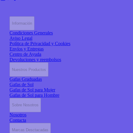
Información
Condiciones Generales
Aviso Legal
Política de Privacidad y Cookies
Envíos y Entregas
Centro de Ayuda
Devoluciones y reembolsos
Nuestros Productos
Gafas Graduadas
Gafas de Sol
Gafas de Sol para Mujer
Gafas de Sol para Hombre
Sobre Nosotros
Nosotros
Contacta
Marcas Desctacadas