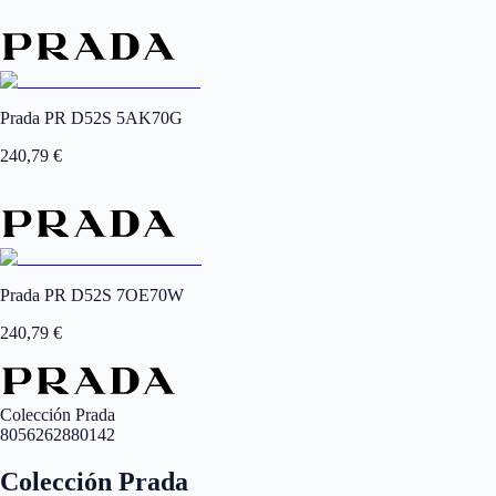
Prada PR D52S 5AK70G
240,79
€
Prada PR D52S 7OE70W
240,79
€
Colección Prada
8056262880142
Colección Prada