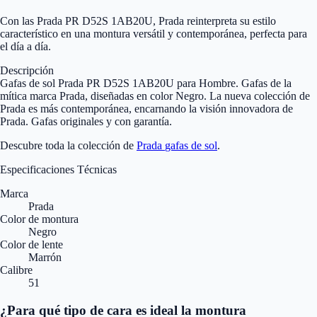
Con las Prada PR D52S 1AB20U, Prada reinterpreta su estilo
característico en una montura versátil y contemporánea, perfecta para
el día a día.
Descripción
Gafas de sol Prada PR D52S 1AB20U para Hombre. Gafas de la
mítica marca Prada, diseñadas en color Negro. La nueva colección de
Prada es más contemporánea, encarnando la visión innovadora de
Prada. Gafas originales y con garantía.
Descubre toda la colección de
Prada
gafas de sol
.
Especificaciones Técnicas
Marca
Prada
Color de montura
Negro
Color de lente
Marrón
Calibre
51
¿Para qué tipo de cara es ideal la montura