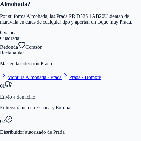
Almohada?
Por su forma Almohada, las Prada PR D52S 1AB20U sientan de
maravilla en caras de cualquier tipo y aportan un toque muy Prada.
Ovalada
Cuadrada
Redonda
Corazón
Rectangular
Más en la colección Prada
Montura Almohada · Prada
Prada · Hombre
01
Envío a domicilio
Entrega rápida en España y Europa
02
Distribuidor autorizado de Prada