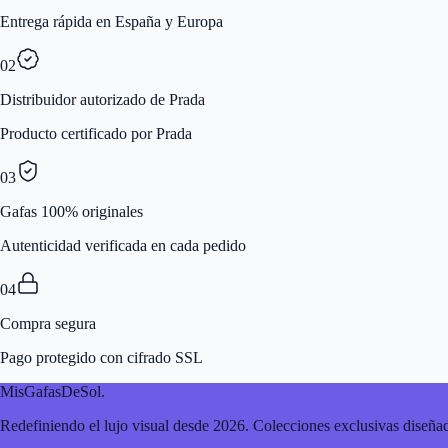
Entrega rápida en España y Europa
02
Distribuidor autorizado de Prada
Producto certificado por Prada
03
Gafas 100% originales
Autenticidad verificada en cada pedido
04
Compra segura
Pago protegido con cifrado SSL
MisGafasDeSol
.
Redefiniendo el lujo visual desde 2026. Colecciones exclusivas diseñad