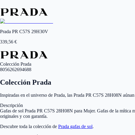
Prada PR C57S 29H30V
339,56
€
Colección Prada
8056262694688
Colección Prada
Inspiradas en el universo de Prada, las Prada PR C57S 28H08N aúnan 
Descripción
Gafas de sol Prada PR C57S 28H08N para Mujer. Gafas de la mítica ma
originales y con garantía.
Descubre toda la colección de
Prada
gafas de sol
.