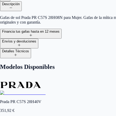
Descripción
Gafas de sol Prada PR C57S 28H08N para Mujer. Gafas de la mítica ma
originales y con garantía.
Financia tus gafas hasta en 12 meses
Envíos y devoluciones
Detalles Técnicos
Modelos Disponibles
Prada PR C57S 28H40V
351,92
€