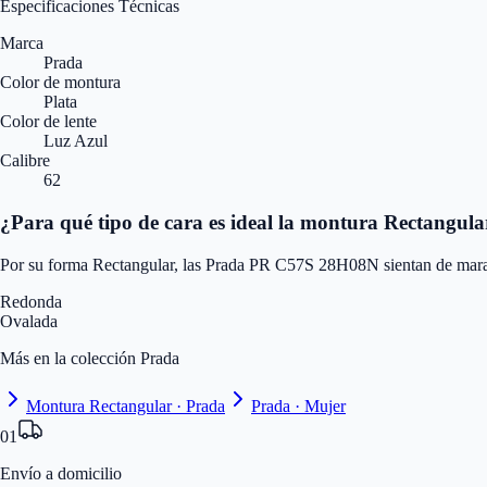
Especificaciones Técnicas
Marca
Prada
Color de montura
Plata
Color de lente
Luz Azul
Calibre
62
¿Para qué tipo de cara es ideal la montura Rectangula
Por su forma Rectangular, las Prada PR C57S 28H08N sientan de marav
Redonda
Ovalada
Más en la colección Prada
Montura Rectangular · Prada
Prada · Mujer
01
Envío a domicilio