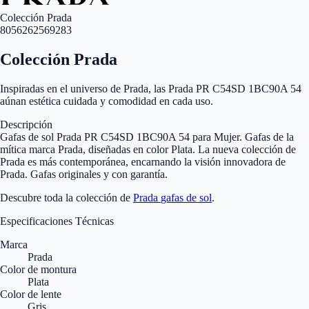
Colección Prada
8056262569283
Colección Prada
Inspiradas en el universo de Prada, las Prada PR C54SD 1BC90A 54
aúnan estética cuidada y comodidad en cada uso.
Descripción
Gafas de sol Prada PR C54SD 1BC90A 54 para Mujer. Gafas de la
mítica marca Prada, diseñadas en color Plata. La nueva colección de
Prada es más contemporánea, encarnando la visión innovadora de
Prada. Gafas originales y con garantía.
Descubre toda la colección de
Prada
gafas de sol
.
Especificaciones Técnicas
Marca
Prada
Color de montura
Plata
Color de lente
Gris