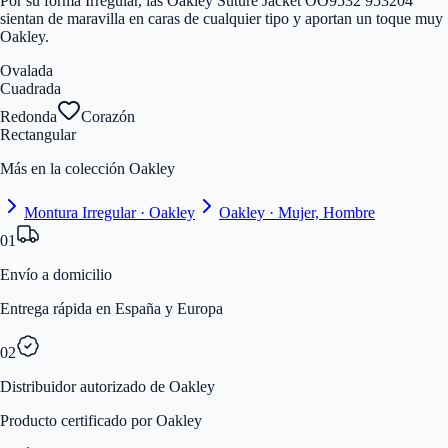
Por su forma Irregular, las Oakley Suture Jacket OO9532 953204
sientan de maravilla en caras de cualquier tipo y aportan un toque muy
Oakley.
Ovalada
Cuadrada
Redonda
Corazón
Rectangular
Más en la colección Oakley
Montura Irregular · Oakley
Oakley · Mujer, Hombre
01
Envío a domicilio
Entrega rápida en España y Europa
02
Distribuidor autorizado de Oakley
Producto certificado por Oakley