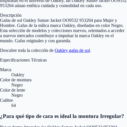
Inspiradas en el universo de Oakley, las Oakley Suture Jacket OO9532
953204 aúnan estética cuidada y comodidad en cada uso.
Descripción
Gafas de sol Oakley Suture Jacket OO9532 953204 para Mujer y
Hombre. Gafas de la mítica marca Oakley, diseñadas en color Negro.
Esta selección de modelos y colecciones nuevos, orientados a acceder
a nuevos mercados contribuye a impulsar la marca Oakley en el
mundo. Gafas originales y con garantía.
Descubre toda la colección de
Oakley
gafas de sol
.
Especificaciones Técnicas
Marca
Oakley
Color de montura
Negro
Color de lente
Negro
Calibre
64
¿Para qué tipo de cara es ideal la montura Irregular?