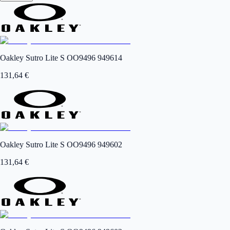
Oakley Sutro Lite S OO9496 949614
131,64
€
Oakley Sutro Lite S OO9496 949602
131,64
€