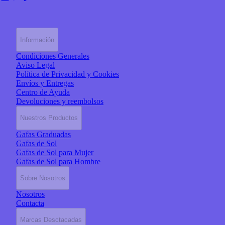
Información
Condiciones Generales
Aviso Legal
Política de Privacidad y Cookies
Envíos y Entregas
Centro de Ayuda
Devoluciones y reembolsos
Nuestros Productos
Gafas Graduadas
Gafas de Sol
Gafas de Sol para Mujer
Gafas de Sol para Hombre
Sobre Nosotros
Nosotros
Contacta
Marcas Desctacadas