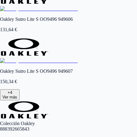
Oakley Sutro Lite S OO9496 949606
131,64
€
Oakley Sutro Lite S OO9496 949607
150,34
€
+
4
Ver más
Colección Oakley
888392665843