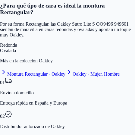
¿Para qué tipo de cara es ideal la montura
Rectangular?
Por su forma Rectangular, las Oakley Sutro Lite S OO9496 949601
sientan de maravilla en caras redondas y ovaladas y aportan un toque
muy Oakley.
Redonda
Ovalada
Más en la colección Oakley
Montura Rectangular · Oakley
Oakley · Mujer, Hombre
01
Envío a domicilio
Entrega rápida en España y Europa
02
Distribuidor autorizado de Oakley