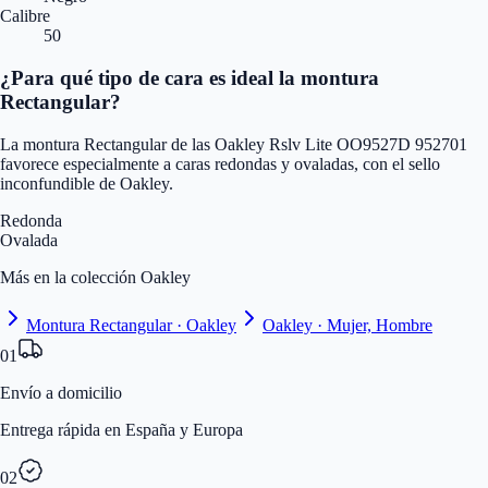
Calibre
50
¿Para qué tipo de cara es ideal la montura
Rectangular?
La montura Rectangular de las Oakley Rslv Lite OO9527D 952701
favorece especialmente a caras redondas y ovaladas, con el sello
inconfundible de Oakley.
Redonda
Ovalada
Más en la colección Oakley
Montura Rectangular · Oakley
Oakley · Mujer, Hombre
01
Envío a domicilio
Entrega rápida en España y Europa
02