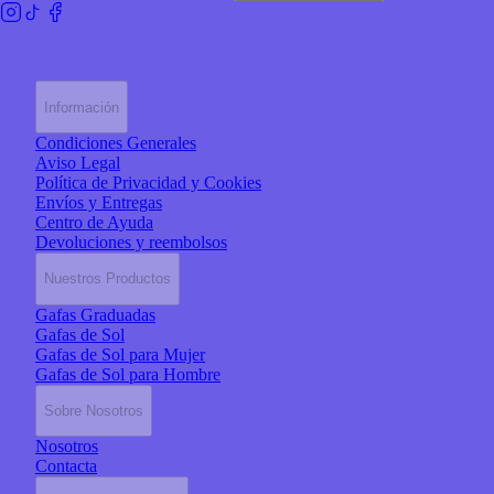
Información
Condiciones Generales
Aviso Legal
Política de Privacidad y Cookies
Envíos y Entregas
Centro de Ayuda
Devoluciones y reembolsos
Nuestros Productos
Gafas Graduadas
Gafas de Sol
Gafas de Sol para Mujer
Gafas de Sol para Hombre
Sobre Nosotros
Nosotros
Contacta