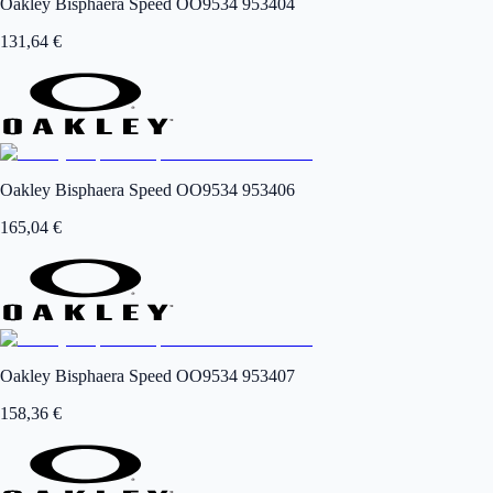
Oakley Bisphaera Speed OO9534 953404
131,64
€
Oakley Bisphaera Speed OO9534 953406
165,04
€
Oakley Bisphaera Speed OO9534 953407
158,36
€