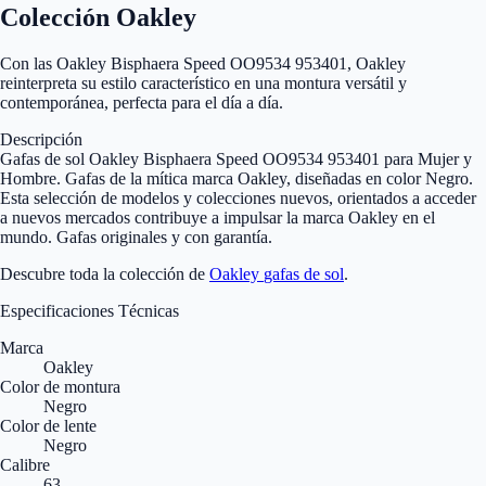
Colección Oakley
Con las Oakley Bisphaera Speed OO9534 953401, Oakley
reinterpreta su estilo característico en una montura versátil y
contemporánea, perfecta para el día a día.
Descripción
Gafas de sol Oakley Bisphaera Speed OO9534 953401 para Mujer y
Hombre. Gafas de la mítica marca Oakley, diseñadas en color Negro.
Esta selección de modelos y colecciones nuevos, orientados a acceder
a nuevos mercados contribuye a impulsar la marca Oakley en el
mundo. Gafas originales y con garantía.
Descubre toda la colección de
Oakley
gafas de sol
.
Especificaciones Técnicas
Marca
Oakley
Color de montura
Negro
Color de lente
Negro
Calibre
63