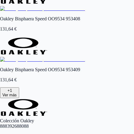
Oakley Bisphaera Speed OO9534 953408
131,64
€
Oakley Bisphaera Speed OO9534 953409
131,64
€
+
1
Ver más
Colección Oakley
888392688088