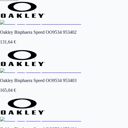
Oakley Bisphaera Speed OO9534 953402
131,64
€
Oakley Bisphaera Speed OO9534 953403
165,04
€