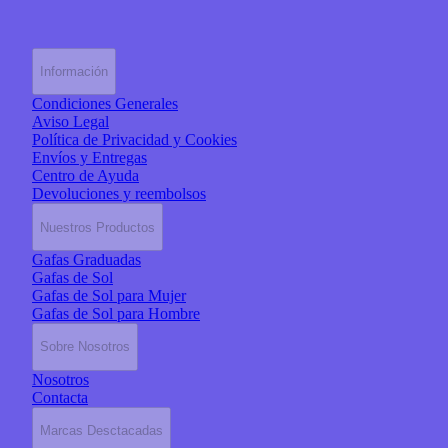
Información
Condiciones Generales
Aviso Legal
Política de Privacidad y Cookies
Envíos y Entregas
Centro de Ayuda
Devoluciones y reembolsos
Nuestros Productos
Gafas Graduadas
Gafas de Sol
Gafas de Sol para Mujer
Gafas de Sol para Hombre
Sobre Nosotros
Nosotros
Contacta
Marcas Desctacadas