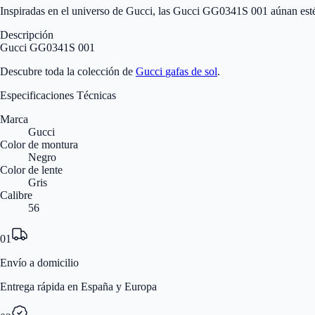
Inspiradas en el universo de Gucci, las Gucci GG0341S 001 aúnan est
Descripción
Gucci GG0341S 001
Descubre toda la colección de
Gucci
gafas de sol
.
Especificaciones Técnicas
Marca
Gucci
Color de montura
Negro
Color de lente
Gris
Calibre
56
01
Envío a domicilio
Entrega rápida en España y Europa