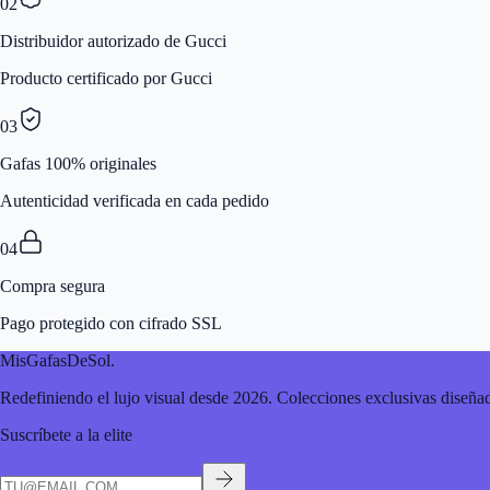
02
Distribuidor autorizado de Gucci
Producto certificado por Gucci
03
Gafas 100% originales
Autenticidad verificada en cada pedido
04
Compra segura
Pago protegido con cifrado SSL
MisGafasDeSol
.
Redefiniendo el lujo visual desde 2026. Colecciones exclusivas diseñad
Suscríbete a la elite