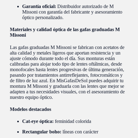
Garantía oficial:
Distribuidor autorizado de M
Missoni con garantía del fabricante y asesoramiento
óptico personalizado.
Materiales y calidad óptica de las gafas graduadas M
Missoni
Las gafas graduadas M Missoni se fabrican con acetatos de
alta calidad y metales ligeros que aportan resistencia y un
ajuste cómodo durante todo el día. Sus monturas están
calibradas para alojar todo tipo de lentes oftálmicas, desde
monofocales hasta lentes progresivas de última generación,
pasando por tratamientos antirreflejantes, fotocromáticos y
de filtro de luz azul. En MisGafasDeSol puedes adquirir tu
montura M Missoni y graduarla con las lentes que mejor se
adapten a tus necesidades visuales, con el asesoramiento de
nuestro equipo óptico.
Modelos destacados
Cat-eye óptica:
feminidad colorida
Rectangular boho:
líneas con carácter