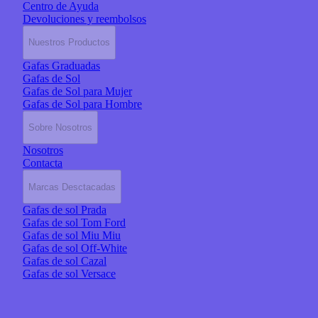
Centro de Ayuda
Devoluciones y reembolsos
Nuestros Productos
Gafas Graduadas
Gafas de Sol
Gafas de Sol para Mujer
Gafas de Sol para Hombre
Sobre Nosotros
Nosotros
Contacta
Marcas Desctacadas
Gafas de sol Prada
Gafas de sol Tom Ford
Gafas de sol Miu Miu
Gafas de sol Off-White
Gafas de sol Cazal
Gafas de sol Versace