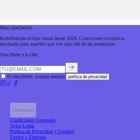
MisGafasDeSol
.
Redefiniendo el lujo visual desde 2026. Colecciones exclusivas
diseñadas para aquellos que ven más allá de las tendencias.
Suscríbete a la elite
Al suscribirte, aceptas nuestra
.
política de privacidad
Información
Condiciones Generales
Aviso Legal
Política de Privacidad y Cookies
Envíos y Entregas