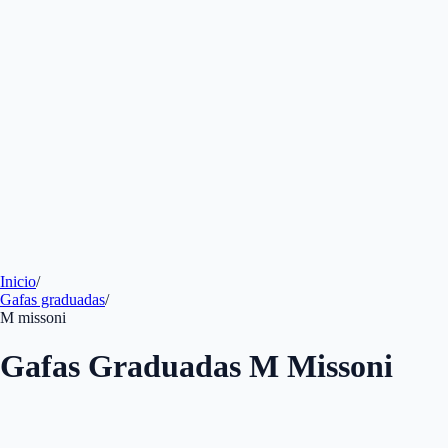
Inicio
/
Gafas graduadas
/
M missoni
Gafas Graduadas M Missoni