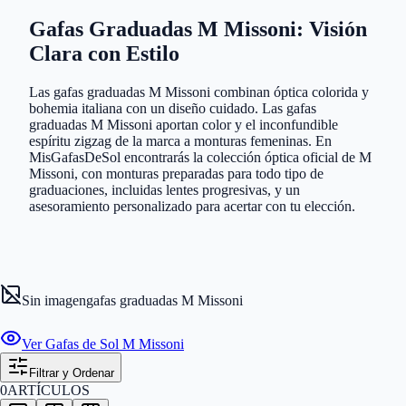
Gafas Graduadas M Missoni: Visión
Clara con Estilo
Las gafas graduadas M Missoni combinan óptica colorida y
bohemia italiana con un diseño cuidado. Las gafas
graduadas M Missoni aportan color y el inconfundible
espíritu zigzag de la marca a monturas femeninas. En
MisGafasDeSol encontrarás la colección óptica oficial de M
Missoni, con monturas preparadas para todo tipo de
graduaciones, incluidas lentes progresivas, y un
asesoramiento personalizado para acertar con tu elección.
Sin imagen
gafas graduadas M Missoni
Ver Gafas de Sol M Missoni
Filtrar y Ordenar
0
ARTÍCULOS