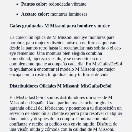
Pantos color:
redondeada vibrante
Acetato color:
monturas luminosas
Gafas graduadas M Missoni para hombre y mujer
La colección óptica de M Missoni incluye monturas para
hombre, para mujer y diseños unisex, con formas que van
desde la pantos retro hasta la rectangular más sobria o el cat-
eye femenino. Una montura bien elegida combina
comodidad, ligereza y estilo, y se convierte en un
complemento que te acompaña cada día. En MisGafasDeSol
te ayudamos a encontrar el modelo M Missoni que mejor
encaja con tu rostro, tu graduación y tu forma de vida.
Distribuidores Oficiales M Missoni: MisGafasDeSol
En MisGafasDeSol somos distribuidores oficiales de M
Missoni en España. Cada par incluye estuche original y
garantía oficial del fabricante, y ponemos a tu disposición un
servicio de atención al cliente experto para resolver cualquier
duda antes y después de tu compra. Compra con total
confianza y recibe tu pedido con envío rápido. Disfruta de
una visión nítida y cómoda con la calidad de M Missoni.