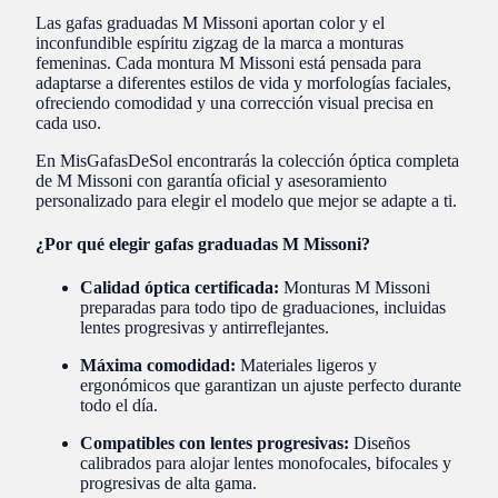
Las gafas graduadas M Missoni aportan color y el
inconfundible espíritu zigzag de la marca a monturas
femeninas. Cada montura M Missoni está pensada para
adaptarse a diferentes estilos de vida y morfologías faciales,
ofreciendo comodidad y una corrección visual precisa en
cada uso.
En MisGafasDeSol encontrarás la colección óptica completa
de M Missoni con garantía oficial y asesoramiento
personalizado para elegir el modelo que mejor se adapte a ti.
¿Por qué elegir gafas graduadas M Missoni?
Calidad óptica certificada:
Monturas M Missoni
preparadas para todo tipo de graduaciones, incluidas
lentes progresivas y antirreflejantes.
Máxima comodidad:
Materiales ligeros y
ergonómicos que garantizan un ajuste perfecto durante
todo el día.
Compatibles con lentes progresivas:
Diseños
calibrados para alojar lentes monofocales, bifocales y
progresivas de alta gama.