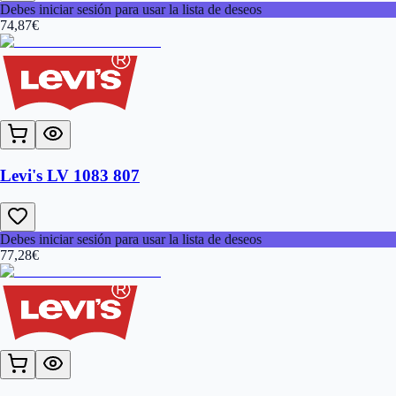
Debes iniciar sesión para usar la lista de deseos
74,87
€
Levi's LV 1083 807
Debes iniciar sesión para usar la lista de deseos
77,28
€