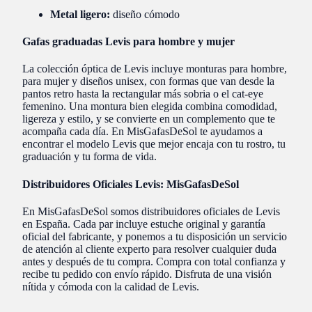
Metal ligero:
diseño cómodo
Gafas graduadas Levis para hombre y mujer
La colección óptica de Levis incluye monturas para hombre,
para mujer y diseños unisex, con formas que van desde la
pantos retro hasta la rectangular más sobria o el cat-eye
femenino. Una montura bien elegida combina comodidad,
ligereza y estilo, y se convierte en un complemento que te
acompaña cada día. En MisGafasDeSol te ayudamos a
encontrar el modelo Levis que mejor encaja con tu rostro, tu
graduación y tu forma de vida.
Distribuidores Oficiales Levis: MisGafasDeSol
En MisGafasDeSol somos distribuidores oficiales de Levis
en España. Cada par incluye estuche original y garantía
oficial del fabricante, y ponemos a tu disposición un servicio
de atención al cliente experto para resolver cualquier duda
antes y después de tu compra. Compra con total confianza y
recibe tu pedido con envío rápido. Disfruta de una visión
nítida y cómoda con la calidad de Levis.