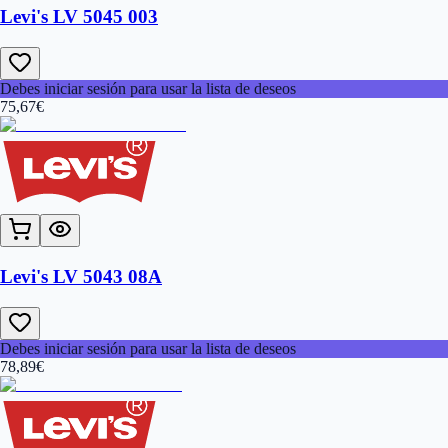
Levi's LV 5045 003
Debes iniciar sesión para usar la lista de deseos
75,67
€
Levi's LV 5043 08A
Debes iniciar sesión para usar la lista de deseos
78,89
€