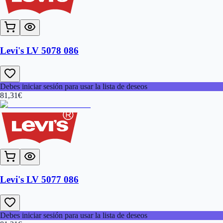
Levi's LV 5078 086
Debes iniciar sesión para usar la lista de deseos
81,31
€
Levi's LV 5077 086
Debes iniciar sesión para usar la lista de deseos