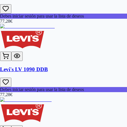
Debes iniciar sesión para usar la lista de deseos
77,28
€
Levi's LV 1090 DDB
Debes iniciar sesión para usar la lista de deseos
77,28
€