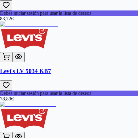
Debes iniciar sesión para usar la lista de deseos
83,72
€
Levi's LV 5034 KB7
Debes iniciar sesión para usar la lista de deseos
78,89
€