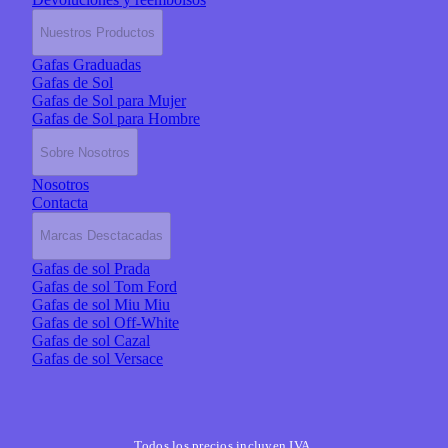
Nuestros Productos
Gafas Graduadas
Gafas de Sol
Gafas de Sol para Mujer
Gafas de Sol para Hombre
Sobre Nosotros
Nosotros
Contacta
Marcas Desctacadas
Gafas de sol Prada
Gafas de sol Tom Ford
Gafas de sol Miu Miu
Gafas de sol Off-White
Gafas de sol Cazal
Gafas de sol Versace
Todos los precios incluyen IVA.