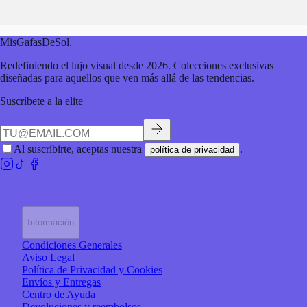
MisGafasDeSol
.
Redefiniendo el lujo visual desde 2026. Colecciones exclusivas
diseñadas para aquellos que ven más allá de las tendencias.
Suscríbete a la elite
Al suscribirte, aceptas nuestra
.
política de privacidad
Información
Condiciones Generales
Aviso Legal
Política de Privacidad y Cookies
Envíos y Entregas
Centro de Ayuda
Devoluciones y reembolsos