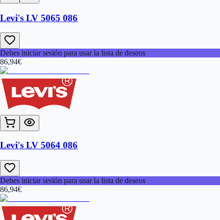
Levi's LV 5065 086
Debes iniciar sesión para usar la lista de deseos
86,94
€
Levi's LV 5064 086
Debes iniciar sesión para usar la lista de deseos
86,94
€