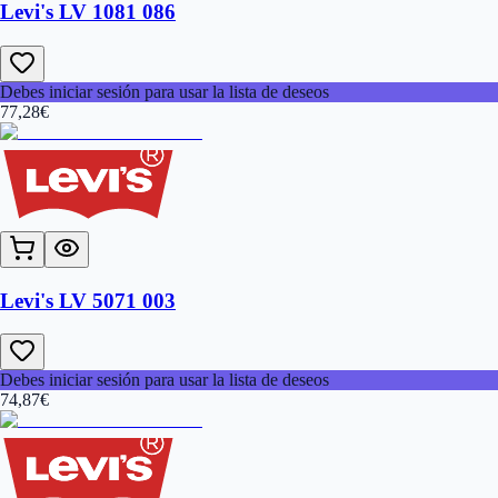
Levi's LV 1081 086
Debes iniciar sesión para usar la lista de deseos
77,28
€
Levi's LV 5071 003
Debes iniciar sesión para usar la lista de deseos
74,87
€