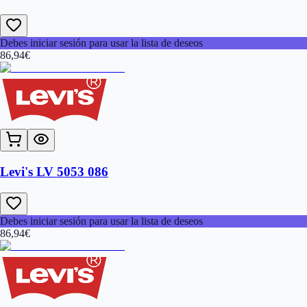
Debes iniciar sesión para usar la lista de deseos
86,94
€
Levi's LV 5053 086
Debes iniciar sesión para usar la lista de deseos
86,94
€