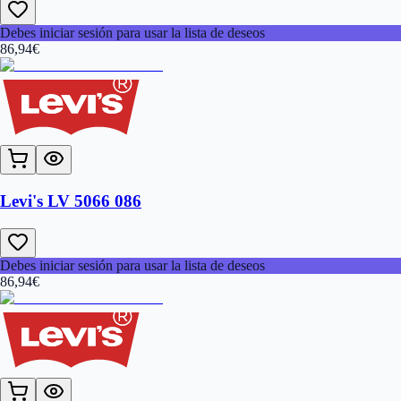
Debes iniciar sesión para usar la lista de deseos
86,94
€
Levi's LV 5066 086
Debes iniciar sesión para usar la lista de deseos
86,94
€