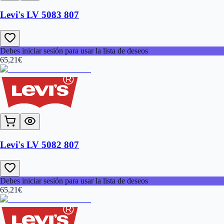
Levi's LV 5083 807
Debes iniciar sesión para usar la lista de deseos
65,21
€
Levi's LV 5082 807
Debes iniciar sesión para usar la lista de deseos
65,21
€