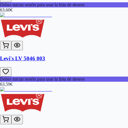
Debes iniciar sesión para usar la lista de deseos
63,60
€
Levi's LV 5046 003
Debes iniciar sesión para usar la lista de deseos
63,59
€