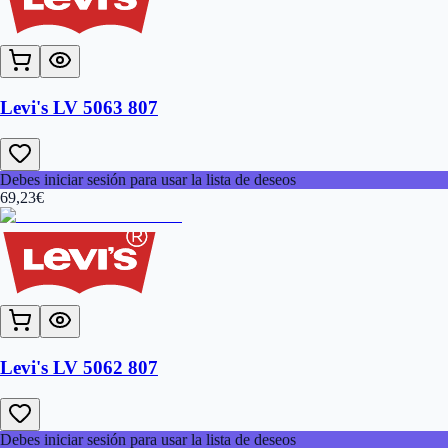
Levi's LV 5063 807
Debes iniciar sesión para usar la lista de deseos
69,23
€
Levi's LV 5062 807
Debes iniciar sesión para usar la lista de deseos