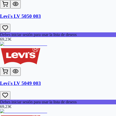
Levi's LV 5050 003
Debes iniciar sesión para usar la lista de deseos
69,23
€
Levi's LV 5049 003
Debes iniciar sesión para usar la lista de deseos
69,23
€