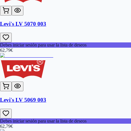
Levi's LV 5070 003
Debes iniciar sesión para usar la lista de deseos
62,79
€
Levi's LV 5069 003
Debes iniciar sesión para usar la lista de deseos
62,79
€