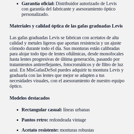
Garantía oficial:
Distribuidor autorizado de Levis
con garantía del fabricante y asesoramiento óptico
personalizado.
Materiales y calidad óptica de las gafas graduadas Levis
Las gafas graduadas Levis se fabrican con acetatos de alta
calidad y metales ligeros que aportan resistencia y un ajuste
cómodo durante todo el día. Sus monturas están calibradas
para alojar todo tipo de lentes oftálmicas, desde monofocales
hasta lentes progresivas de última generación, pasando por
tratamientos antirreflejantes, fotocromáticos y de filtro de luz
azul. En MisGafasDeSol puedes adquirir tu montura Levis y
graduarla con las lentes que mejor se adapten a tus
necesidades visuales, con el asesoramiento de nuestro equipo
óptico.
Modelos destacados
Rectangular casual:
líneas urbanas
Pantos retro:
redondeada vintage
Acetato resistente:
monturas robustas