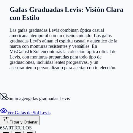
Gafas Graduadas Levis: Visión Clara
con Estilo
Las gafas graduadas Levis combinan óptica casual
americana atemporal con un diseño cuidado. Las gafas
graduadas Levi's aúnan el espíritu casual y auténtico de la
marca con monturas resistentes y versátiles. En
MisGafasDeSol encontrarás la colección óptica oficial de
Levis, con monturas preparadas para todo tipo de
graduaciones, incluidas lentes progresivas, y un
asesoramiento personalizado para acertar con tu elección.
Sin imagen
gafas graduadas Levis
Ver Gafas de Sol Levis
Filtrar y Ordenar
65
ARTÍCULOS