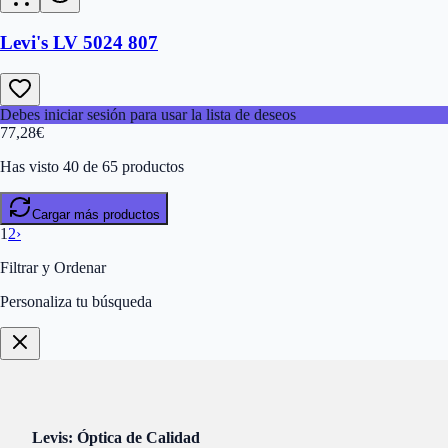
Levi's LV 5024 807
Debes iniciar sesión para usar la lista de deseos
77,28
€
Has visto 40 de 65 productos
Cargar más productos
1
2
›
Filtrar y Ordenar
Personaliza tu búsqueda
Levis: Óptica de Calidad