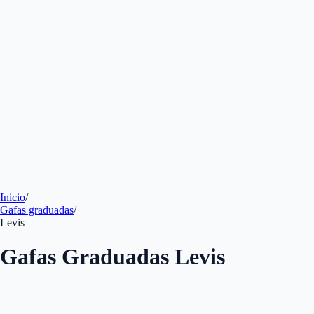
Inicio
/
Gafas graduadas
/
Levis
Gafas Graduadas Levis