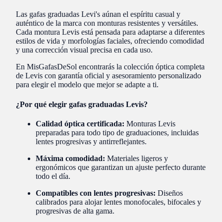
Las gafas graduadas Levi's aúnan el espíritu casual y
auténtico de la marca con monturas resistentes y versátiles.
Cada montura Levis está pensada para adaptarse a diferentes
estilos de vida y morfologías faciales, ofreciendo comodidad
y una corrección visual precisa en cada uso.
En MisGafasDeSol encontrarás la colección óptica completa
de Levis con garantía oficial y asesoramiento personalizado
para elegir el modelo que mejor se adapte a ti.
¿Por qué elegir gafas graduadas Levis?
Calidad óptica certificada:
Monturas Levis
preparadas para todo tipo de graduaciones, incluidas
lentes progresivas y antirreflejantes.
Máxima comodidad:
Materiales ligeros y
ergonómicos que garantizan un ajuste perfecto durante
todo el día.
Compatibles con lentes progresivas:
Diseños
calibrados para alojar lentes monofocales, bifocales y
progresivas de alta gama.