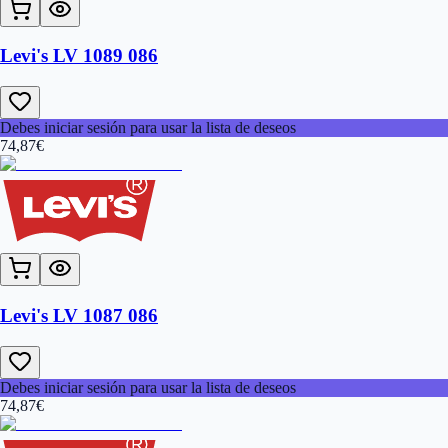
Levi's LV 1089 086
Debes iniciar sesión para usar la lista de deseos
74,87
€
Levi's LV 1087 086
Debes iniciar sesión para usar la lista de deseos
74,87
€