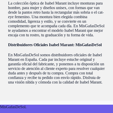
La colección óptica de Isabel Marant incluye monturas para
hombre, para mujer y diseños unisex, con formas que van
desde la pantos retro hasta la rectangular más sobria o el cat-
eye femenino. Una montura bien elegida combina
comodidad, ligereza y estilo, y se convierte en un
complemento que te acompaña cada día. En MisGafasDeSol
te ayudamos a encontrar el modelo Isabel Marant que mejor
encaja con tu rostro, tu graduación y tu forma de vida.
Distribuidores Oficiales Isabel Marant: MisGafasDeSol
En MisGafasDeSol somos distribuidores oficiales de Isabel
Marant en España. Cada par incluye estuche original y
garantía oficial del fabricante, y ponemos a tu disposición un
servicio de atención al cliente experto para resolver cualquier
duda antes y después de tu compra. Compra con total
confianza y recibe tu pedido con envío rápido. Disfruta de
una visión nítida y cómoda con la calidad de Isabel Marant.
MisGafasDeSol
.