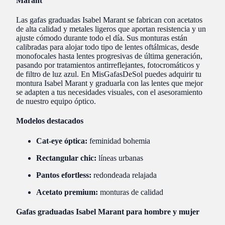
Marant
Las gafas graduadas Isabel Marant se fabrican con acetatos
de alta calidad y metales ligeros que aportan resistencia y un
ajuste cómodo durante todo el día. Sus monturas están
calibradas para alojar todo tipo de lentes oftálmicas, desde
monofocales hasta lentes progresivas de última generación,
pasando por tratamientos antirreflejantes, fotocromáticos y
de filtro de luz azul. En MisGafasDeSol puedes adquirir tu
montura Isabel Marant y graduarla con las lentes que mejor
se adapten a tus necesidades visuales, con el asesoramiento
de nuestro equipo óptico.
Modelos destacados
Cat-eye óptica:
feminidad bohemia
Rectangular chic:
líneas urbanas
Pantos efortless:
redondeada relajada
Acetato premium:
monturas de calidad
Gafas graduadas Isabel Marant para hombre y mujer