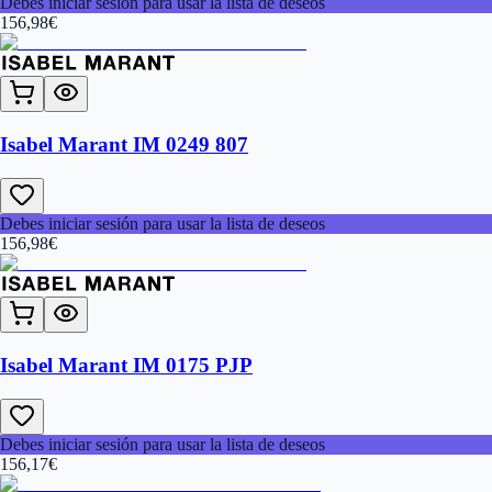
Debes iniciar sesión para usar la lista de deseos
156,98
€
Isabel Marant IM 0249 807
Debes iniciar sesión para usar la lista de deseos
156,98
€
Isabel Marant IM 0175 PJP
Debes iniciar sesión para usar la lista de deseos
156,17
€