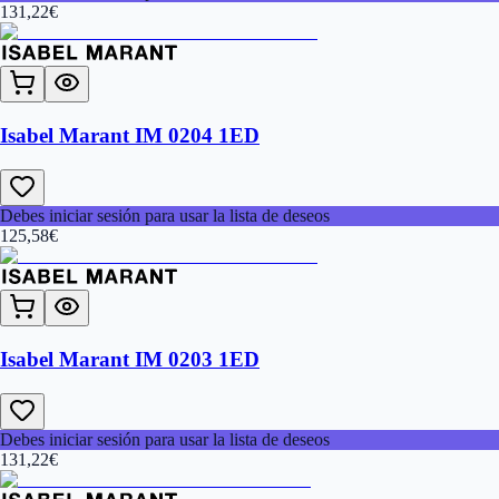
131,22
€
Isabel Marant IM 0204 1ED
Debes iniciar sesión para usar la lista de deseos
125,58
€
Isabel Marant IM 0203 1ED
Debes iniciar sesión para usar la lista de deseos
131,22
€