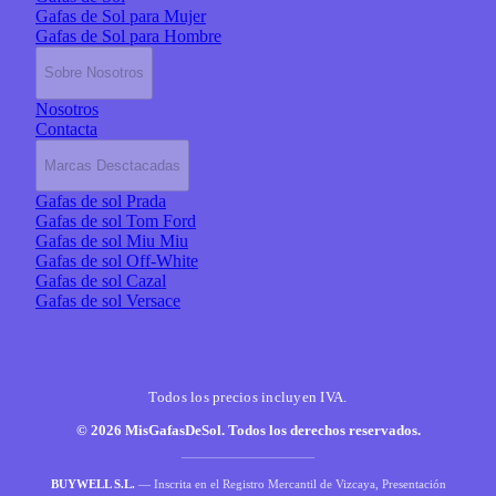
Gafas de Sol para Mujer
Gafas de Sol para Hombre
Sobre Nosotros
Nosotros
Contacta
Marcas Desctacadas
Gafas de sol Prada
Gafas de sol Tom Ford
Gafas de sol Miu Miu
Gafas de sol Off-White
Gafas de sol Cazal
Gafas de sol Versace
Todos los precios incluyen IVA.
© 2026 MisGafasDeSol. Todos los derechos reservados.
BUYWELL S.L.
— Inscrita en el Registro Mercantil de Vizcaya, Presentación