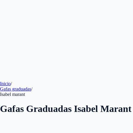
Inicio
/
Gafas graduadas
/
Isabel marant
Gafas Graduadas Isabel Marant