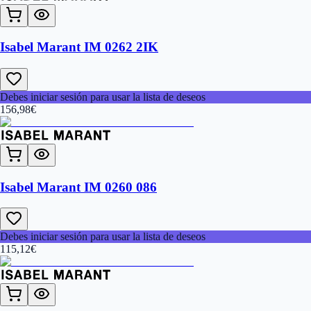
Isabel Marant IM 0262 2IK
Debes iniciar sesión para usar la lista de deseos
156,98
€
Isabel Marant IM 0260 086
Debes iniciar sesión para usar la lista de deseos
115,12
€