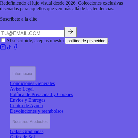
Redefiniendo el lujo visual desde 2026. Colecciones exclusivas
diseñadas para aquellos que ven más allá de las tendencias.
Suscríbete a la elite
Al suscribirte, aceptas nuestra
.
política de privacidad
Información
Condiciones Generales
Aviso Legal
Política de Privacidad y Cookies
Envíos y Entregas
Centro de Ayuda
Devoluciones y reembolsos
Nuestros Productos
Gafas Graduadas
Gafas de Sol