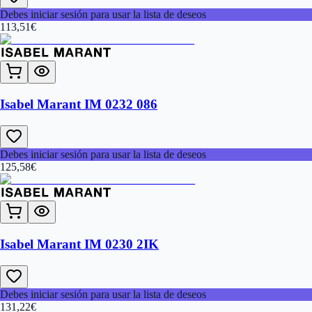
Debes iniciar sesión para usar la lista de deseos
113,51
€
Isabel Marant IM 0232 086
Debes iniciar sesión para usar la lista de deseos
125,58
€
Isabel Marant IM 0230 2IK
Debes iniciar sesión para usar la lista de deseos
131,22
€