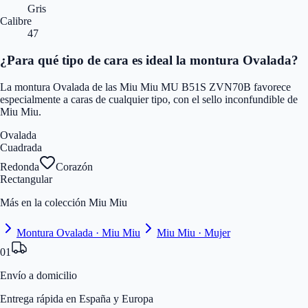
Gris
Calibre
47
¿Para qué tipo de cara es ideal la montura Ovalada?
La montura Ovalada de las Miu Miu MU B51S ZVN70B favorece
especialmente a caras de cualquier tipo, con el sello inconfundible de
Miu Miu.
Ovalada
Cuadrada
Redonda
Corazón
Rectangular
Más en la colección Miu Miu
Montura Ovalada · Miu Miu
Miu Miu · Mujer
01
Envío a domicilio
Entrega rápida en España y Europa