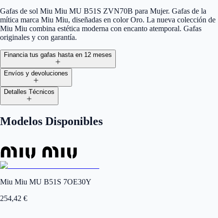
Gafas de sol Miu Miu MU B51S ZVN70B para Mujer. Gafas de la
mítica marca Miu Miu, diseñadas en color Oro. La nueva colección de
Miu Miu combina estética moderna con encanto atemporal. Gafas
originales y con garantía.
Financia tus gafas hasta en 12 meses
Envíos y devoluciones
Detalles Técnicos
Modelos Disponibles
Miu Miu MU B51S 7OE30Y
254,42
€