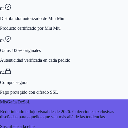
02
Distribuidor autorizado de Miu Miu
Producto certificado por Miu Miu
03
Gafas 100% originales
Autenticidad verificada en cada pedido
04
Compra segura
Pago protegido con cifrado SSL
MisGafasDeSol
.
Redefiniendo el lujo visual desde 2026. Colecciones exclusivas
diseñadas para aquellos que ven más allá de las tendencias.
Suscríbete a la elite