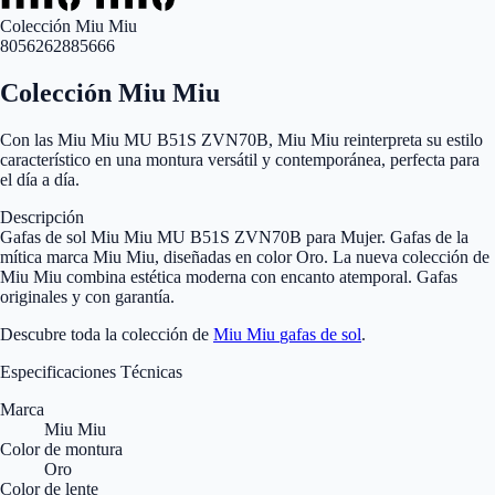
Colección Miu Miu
8056262885666
Colección Miu Miu
Con las Miu Miu MU B51S ZVN70B, Miu Miu reinterpreta su estilo
característico en una montura versátil y contemporánea, perfecta para
el día a día.
Descripción
Gafas de sol Miu Miu MU B51S ZVN70B para Mujer. Gafas de la
mítica marca Miu Miu, diseñadas en color Oro. La nueva colección de
Miu Miu combina estética moderna con encanto atemporal. Gafas
originales y con garantía.
Descubre toda la colección de
Miu Miu
gafas de sol
.
Especificaciones Técnicas
Marca
Miu Miu
Color de montura
Oro
Color de lente