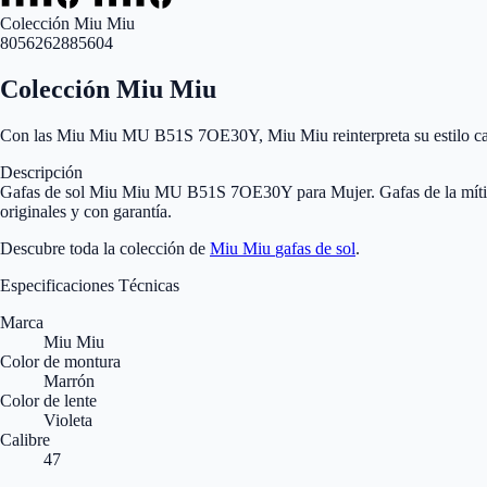
Colección Miu Miu
8056262885604
Colección Miu Miu
Con las Miu Miu MU B51S 7OE30Y, Miu Miu reinterpreta su estilo caract
Descripción
Gafas de sol Miu Miu MU B51S 7OE30Y para Mujer. Gafas de la mític
originales y con garantía.
Descubre toda la colección de
Miu Miu
gafas de sol
.
Especificaciones Técnicas
Marca
Miu Miu
Color de montura
Marrón
Color de lente
Violeta
Calibre
47