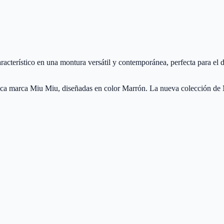
erístico en una montura versátil y contemporánea, perfecta para el dí
a marca Miu Miu, diseñadas en color Marrón. La nueva colección de 