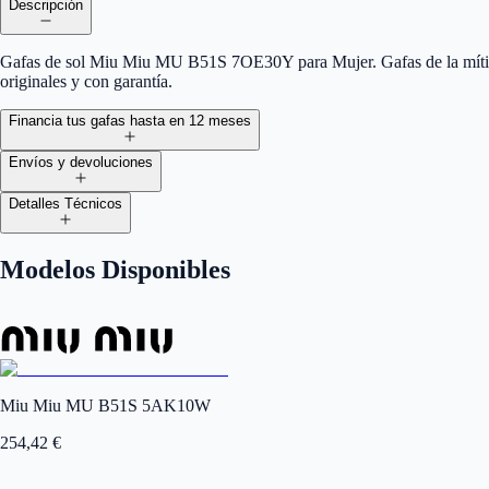
Descripción
Gafas de sol Miu Miu MU B51S 7OE30Y para Mujer. Gafas de la mític
originales y con garantía.
Financia tus gafas hasta en 12 meses
Envíos y devoluciones
Detalles Técnicos
Modelos Disponibles
Miu Miu MU B51S 5AK10W
254,42
€