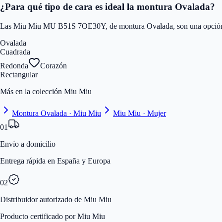
¿Para qué tipo de cara es ideal la montura Ovalada?
Las Miu Miu MU B51S 7OE30Y, de montura Ovalada, son una opción acer
Ovalada
Cuadrada
Redonda
Corazón
Rectangular
Más en la colección Miu Miu
Montura Ovalada · Miu Miu
Miu Miu · Mujer
01
Envío a domicilio
Entrega rápida en España y Europa
02
Distribuidor autorizado de Miu Miu
Producto certificado por Miu Miu