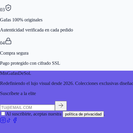
03
Gafas 100% originales
Autenticidad verificada en cada pedido
04
Compra segura
Pago protegido con cifrado SSL
MisGafasDeSol
.
Redefiniendo el lujo visual desde 2026. Colecciones exclusivas diseñad
Suscríbete a la elite
Al suscribirte, aceptas nuestra
.
política de privacidad