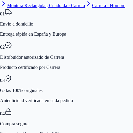
Montura Rectangular, Cuadrada · Carrera
Carrera · Hombre
01
Envío a domicilio
Entrega rápida en España y Europa
02
Distribuidor autorizado de Carrera
Producto certificado por Carrera
03
Gafas 100% originales
Autenticidad verificada en cada pedido
04
Compra segura