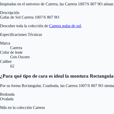
Inspiradas en el universo de Carrera, las Carrera 1007/S 807 9O aúnan
Descripción
Gafas de Sol Carrera 1007/S 807 9O
Descubre toda la colección de
Carrera
gafas de sol
.
Especificaciones Técnicas
Marca
Carrera
Color de lente
Gris Oscuro
Calibre
62
¿Para qué tipo de cara es ideal la montura Rectangul
Por su forma Rectangular, Cuadrada, las Carrera 1007/S 807 9O sienta
Redonda
Ovalada
Más en la colección Carrera