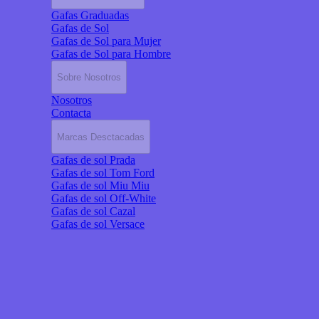
Gafas Graduadas
Gafas de Sol
Gafas de Sol para Mujer
Gafas de Sol para Hombre
Sobre Nosotros
Nosotros
Contacta
Marcas Desctacadas
Gafas de sol Prada
Gafas de sol Tom Ford
Gafas de sol Miu Miu
Gafas de sol Off-White
Gafas de sol Cazal
Gafas de sol Versace