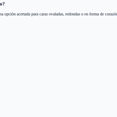
to?
ción acertada para caras ovaladas, redondas o en forma de corazón si