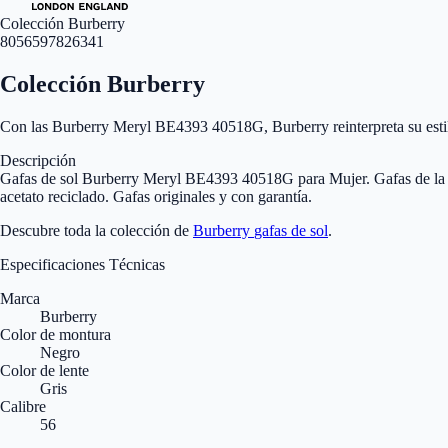
Colección Burberry
8056597826341
Colección Burberry
Con las Burberry Meryl BE4393 40518G, Burberry reinterpreta su estilo 
Descripción
Gafas de sol Burberry Meryl BE4393 40518G para Mujer. Gafas de la mí
acetato reciclado. Gafas originales y con garantía.
Descubre toda la colección de
Burberry
gafas de sol
.
Especificaciones Técnicas
Marca
Burberry
Color de montura
Negro
Color de lente
Gris
Calibre
56