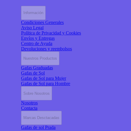
Información
Condiciones Generales
Aviso Legal
Política de Privacidad y Cookies
Envíos y Entregas
Centro de Ayuda
Devoluciones y reembolsos
Nuestros Productos
Gafas Graduadas
Gafas de Sol
Gafas de Sol para Mujer
Gafas de Sol para Hombre
Sobre Nosotros
Nosotros
Contacta
Marcas Desctacadas
Gafas de sol Prada