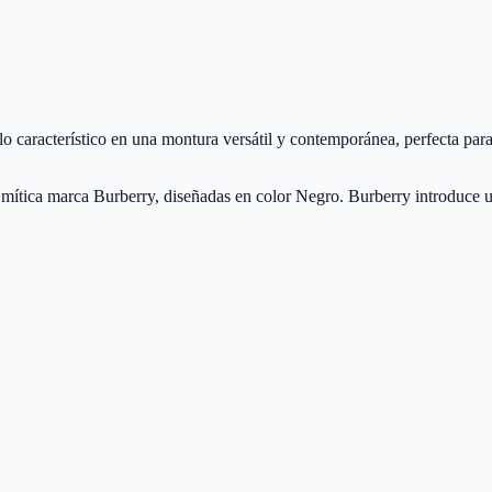
característico en una montura versátil y contemporánea, perfecta para 
tica marca Burberry, diseñadas en color Negro. Burberry introduce un 