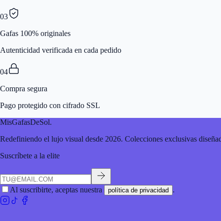
03
Gafas 100% originales
Autenticidad verificada en cada pedido
04
Compra segura
Pago protegido con cifrado SSL
MisGafasDeSol
.
Redefiniendo el lujo visual desde 2026. Colecciones exclusivas diseñad
Suscríbete a la elite
Al suscribirte, aceptas nuestra
.
política de privacidad