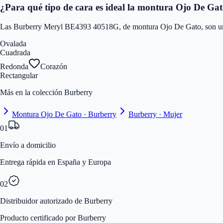
¿Para qué tipo de cara es ideal la montura Ojo De Ga
Las Burberry Meryl BE4393 40518G, de montura Ojo De Gato, son una op
Ovalada
Cuadrada
Redonda
Corazón
Rectangular
Más en la colección Burberry
Montura Ojo De Gato · Burberry
Burberry · Mujer
01
Envío a domicilio
Entrega rápida en España y Europa
02
Distribuidor autorizado de Burberry
Producto certificado por Burberry