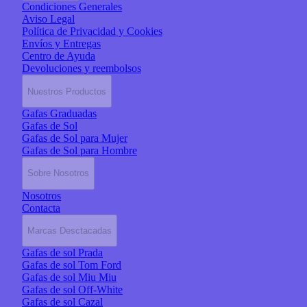
Condiciones Generales
Aviso Legal
Política de Privacidad y Cookies
Envíos y Entregas
Centro de Ayuda
Devoluciones y reembolsos
Nuestros Productos
Gafas Graduadas
Gafas de Sol
Gafas de Sol para Mujer
Gafas de Sol para Hombre
Sobre Nosotros
Nosotros
Contacta
Marcas Desctacadas
Gafas de sol Prada
Gafas de sol Tom Ford
Gafas de sol Miu Miu
Gafas de sol Off-White
Gafas de sol Cazal