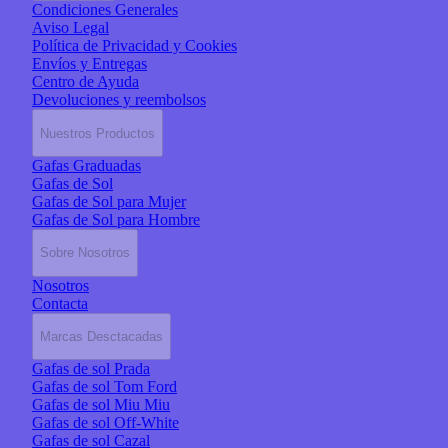
Condiciones Generales
Aviso Legal
Política de Privacidad y Cookies
Envíos y Entregas
Centro de Ayuda
Devoluciones y reembolsos
Nuestros Productos
Gafas Graduadas
Gafas de Sol
Gafas de Sol para Mujer
Gafas de Sol para Hombre
Sobre Nosotros
Nosotros
Contacta
Marcas Desctacadas
Gafas de sol Prada
Gafas de sol Tom Ford
Gafas de sol Miu Miu
Gafas de sol Off-White
Gafas de sol Cazal