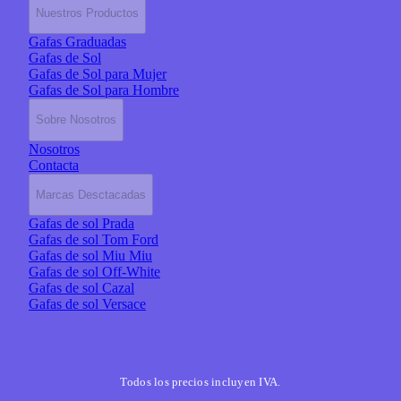
Nuestros Productos
Gafas Graduadas
Gafas de Sol
Gafas de Sol para Mujer
Gafas de Sol para Hombre
Sobre Nosotros
Nosotros
Contacta
Marcas Desctacadas
Gafas de sol Prada
Gafas de sol Tom Ford
Gafas de sol Miu Miu
Gafas de sol Off-White
Gafas de sol Cazal
Gafas de sol Versace
Todos los precios incluyen IVA.