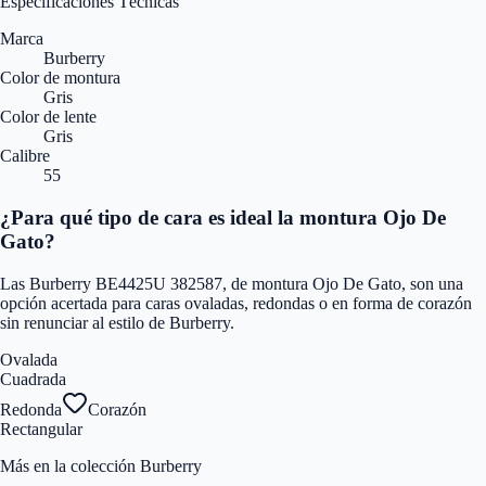
Especificaciones Técnicas
Marca
Burberry
Color de montura
Gris
Color de lente
Gris
Calibre
55
¿Para qué tipo de cara es ideal la montura Ojo De
Gato?
Las Burberry BE4425U 382587, de montura Ojo De Gato, son una
opción acertada para caras ovaladas, redondas o en forma de corazón
sin renunciar al estilo de Burberry.
Ovalada
Cuadrada
Redonda
Corazón
Rectangular
Más en la colección Burberry