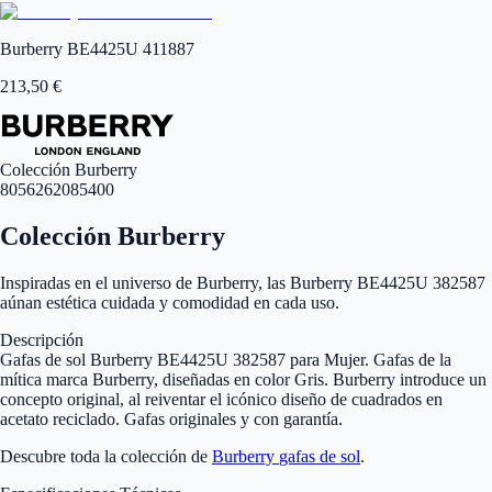
Burberry BE4425U 411887
213,50
€
Colección Burberry
8056262085400
Colección Burberry
Inspiradas en el universo de Burberry, las Burberry BE4425U 382587
aúnan estética cuidada y comodidad en cada uso.
Descripción
Gafas de sol Burberry BE4425U 382587 para Mujer. Gafas de la
mítica marca Burberry, diseñadas en color Gris. Burberry introduce un
concepto original, al reiventar el icónico diseño de cuadrados en
acetato reciclado. Gafas originales y con garantía.
Descubre toda la colección de
Burberry
gafas de sol
.