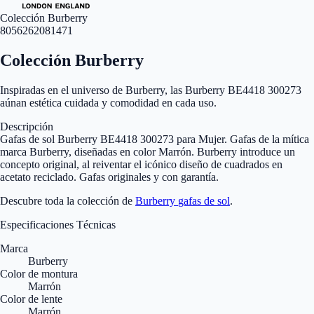
Colección Burberry
8056262081471
Colección Burberry
Inspiradas en el universo de Burberry, las Burberry BE4418 300273
aúnan estética cuidada y comodidad en cada uso.
Descripción
Gafas de sol Burberry BE4418 300273 para Mujer. Gafas de la mítica
marca Burberry, diseñadas en color Marrón. Burberry introduce un
concepto original, al reiventar el icónico diseño de cuadrados en
acetato reciclado. Gafas originales y con garantía.
Descubre toda la colección de
Burberry
gafas de sol
.
Especificaciones Técnicas
Marca
Burberry
Color de montura
Marrón
Color de lente
Marrón