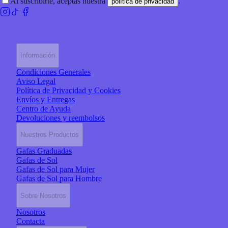
Al suscribirte, aceptas nuestra
.
política de privacidad
Información
Condiciones Generales
Aviso Legal
Política de Privacidad y Cookies
Envíos y Entregas
Centro de Ayuda
Devoluciones y reembolsos
Nuestros Productos
Gafas Graduadas
Gafas de Sol
Gafas de Sol para Mujer
Gafas de Sol para Hombre
Sobre Nosotros
Nosotros
Contacta