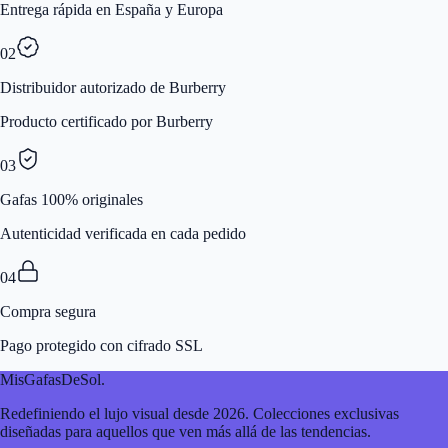
Entrega rápida en España y Europa
02
Distribuidor autorizado de Burberry
Producto certificado por Burberry
03
Gafas 100% originales
Autenticidad verificada en cada pedido
04
Compra segura
Pago protegido con cifrado SSL
MisGafasDeSol
.
Redefiniendo el lujo visual desde 2026. Colecciones exclusivas
diseñadas para aquellos que ven más allá de las tendencias.