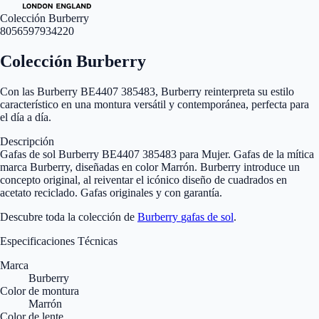
Colección Burberry
8056597934220
Colección Burberry
Con las Burberry BE4407 385483, Burberry reinterpreta su estilo
característico en una montura versátil y contemporánea, perfecta para
el día a día.
Descripción
Gafas de sol Burberry BE4407 385483 para Mujer. Gafas de la mítica
marca Burberry, diseñadas en color Marrón. Burberry introduce un
concepto original, al reiventar el icónico diseño de cuadrados en
acetato reciclado. Gafas originales y con garantía.
Descubre toda la colección de
Burberry
gafas de sol
.
Especificaciones Técnicas
Marca
Burberry
Color de montura
Marrón
Color de lente