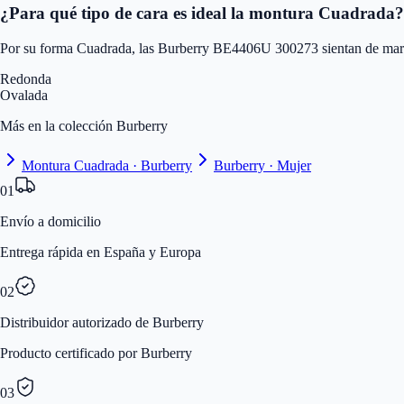
¿Para qué tipo de cara es ideal la montura Cuadrada?
Por su forma Cuadrada, las Burberry BE4406U 300273 sientan de marav
Redonda
Ovalada
Más en la colección Burberry
Montura Cuadrada · Burberry
Burberry · Mujer
01
Envío a domicilio
Entrega rápida en España y Europa
02
Distribuidor autorizado de Burberry
Producto certificado por Burberry
03