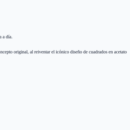
 a día.
pto original, al reiventar el icónico diseño de cuadrados en acetato