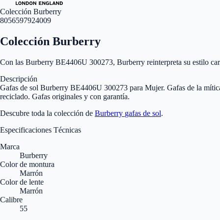
Colección Burberry
8056597924009
Colección Burberry
Con las Burberry BE4406U 300273, Burberry reinterpreta su estilo carac
Descripción
Gafas de sol Burberry BE4406U 300273 para Mujer. Gafas de la mítica m
reciclado. Gafas originales y con garantía.
Descubre toda la colección de
Burberry
gafas de sol
.
Especificaciones Técnicas
Marca
Burberry
Color de montura
Marrón
Color de lente
Marrón
Calibre
55