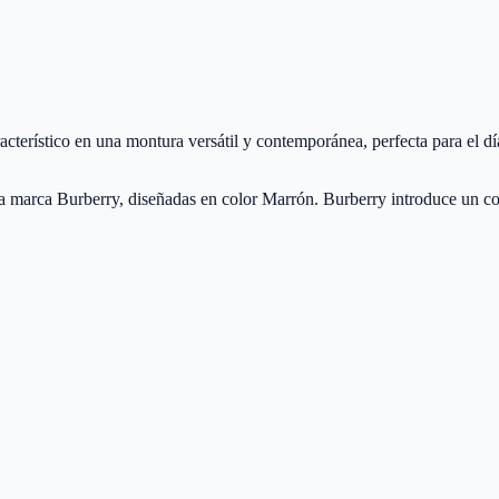
terístico en una montura versátil y contemporánea, perfecta para el día
arca Burberry, diseñadas en color Marrón. Burberry introduce un conce