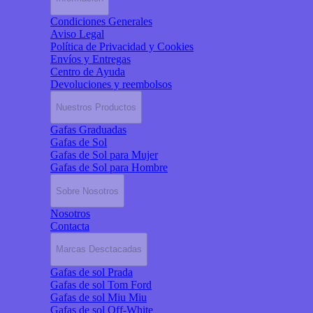
Condiciones Generales
Aviso Legal
Política de Privacidad y Cookies
Envíos y Entregas
Centro de Ayuda
Devoluciones y reembolsos
Nuestros Productos
Gafas Graduadas
Gafas de Sol
Gafas de Sol para Mujer
Gafas de Sol para Hombre
Sobre Nosotros
Nosotros
Contacta
Marcas Desctacadas
Gafas de sol Prada
Gafas de sol Tom Ford
Gafas de sol Miu Miu
Gafas de sol Off-White