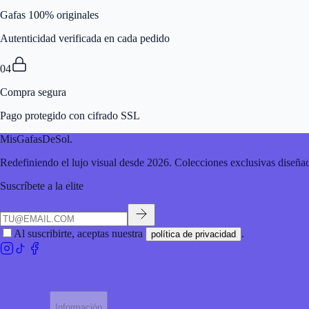
Gafas 100% originales
Autenticidad verificada en cada pedido
04
Compra segura
Pago protegido con cifrado SSL
MisGafasDeSol
.
Redefiniendo el lujo visual desde 2026. Colecciones exclusivas diseñad
Suscríbete a la elite
Al suscribirte, aceptas nuestra
.
política de privacidad
Información