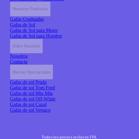
Nuestros Productos
Gafas Graduadas
Gafas de Sol
Gafas de Sol para Mujer
Gafas de Sol para Hombre
Sobre Nosotros
Nosotros
Contacta
Marcas Desctacadas
Gafas de sol Prada
Gafas de sol Tom Ford
Gafas de sol Miu Miu
Gafas de sol Off-White
Gafas de sol Cazal
Gafas de sol Versace
Todos los precios incluyen IVA.