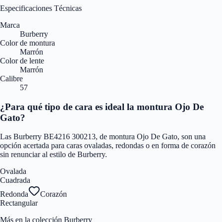
Especificaciones Técnicas
Marca
Burberry
Color de montura
Marrón
Color de lente
Marrón
Calibre
57
¿Para qué tipo de cara es ideal la montura Ojo De
Gato?
Las Burberry BE4216 300213, de montura Ojo De Gato, son una
opción acertada para caras ovaladas, redondas o en forma de corazón
sin renunciar al estilo de Burberry.
Ovalada
Cuadrada
Redonda
Corazón
Rectangular
Más en la colección Burberry