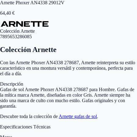
Arnette Phoxer AN4338 29012V
64,40
€
Colección Arnette
7895653286085
Colección Arnette
Con las Arnette Phoxer AN4338 278687, Arnette reinterpreta su estilo
característico en una montura versátil y contemporánea, perfecta para
el día a día.
Descripción
Gafas de sol Arnette Phoxer AN4338 278687 para Hombre. Gafas de
la mítica marca Arnette, diseñadas en color Gris. Arnette siempre ha
sido una marca de culto con mucho estilo. Gafas originales y con
garantía.
Descubre toda la colección de
Arnette
gafas de sol
.
Especificaciones Técnicas