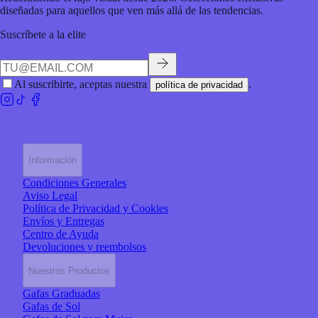
diseñadas para aquellos que ven más allá de las tendencias.
Suscríbete a la elite
Al suscribirte, aceptas nuestra
.
política de privacidad
Información
Condiciones Generales
Aviso Legal
Política de Privacidad y Cookies
Envíos y Entregas
Centro de Ayuda
Devoluciones y reembolsos
Nuestros Productos
Gafas Graduadas
Gafas de Sol