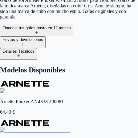
Gafas de sol Arnette Phoxer AN4338 278687 para Hombre. Gafas de
la mítica marca Arnette, diseñadas en color Gris. Arnette siempre ha
sido una marca de culto con mucho estilo. Gafas originales y con
garantía.
Financia tus gafas hasta en 12 meses
Envíos y devoluciones
Detalles Técnicos
Modelos Disponibles
Arnette Phoxer AN4338 290081
64,40
€