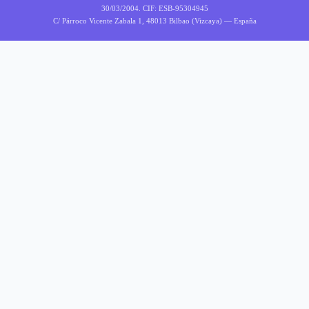
30/03/2004. CIF: ESB-95304945
C/ Párroco Vicente Zabala 1, 48013 Bilbao (Vizcaya) — España