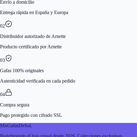
Envío a domicilio
Entrega rápida en España y Europa
02
Distribuidor autorizado de Arnette
Producto certificado por Arnette
03
Gafas 100% originales
Autenticidad verificada en cada pedido
04
Compra segura
Pago protegido con cifrado SSL
MisGafasDeSol
.
Redefiniendo el lujo visual desde 2026. Colecciones exclusivas