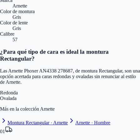
Marca
Arnette
Color de montura
Gris
Color de lente
Gris
Calibre
57
¿Para qué tipo de cara es ideal la montura
Rectangular?
Las Arnette Phoxer AN4338 278687, de montura Rectangular, son una
opción acertada para caras redondas y ovaladas sin renunciar al estilo
de Arnette.
Redonda
Ovalada
Más en la colección Arnette
Montura Rectangular · Arnette
Arnette · Hombre
01