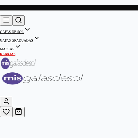
GAFAS DE SOL
GAFAS GRADUADAS
MARCAS
REBAJAS