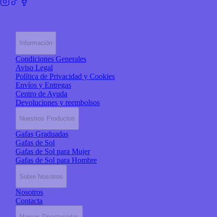
Información
Condiciones Generales
Aviso Legal
Política de Privacidad y Cookies
Envíos y Entregas
Centro de Ayuda
Devoluciones y reembolsos
Nuestros Productos
Gafas Graduadas
Gafas de Sol
Gafas de Sol para Mujer
Gafas de Sol para Hombre
Sobre Nosotros
Nosotros
Contacta
Marcas Desctacadas