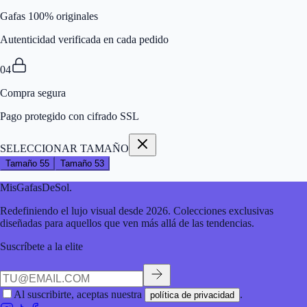
Gafas 100% originales
Autenticidad verificada en cada pedido
04
Compra segura
Pago protegido con cifrado SSL
SELECCIONAR TAMAÑO
Tamaño
55
Tamaño
53
MisGafasDeSol
.
Redefiniendo el lujo visual desde 2026. Colecciones exclusivas
diseñadas para aquellos que ven más allá de las tendencias.
Suscríbete a la elite
Al suscribirte, aceptas nuestra
.
política de privacidad