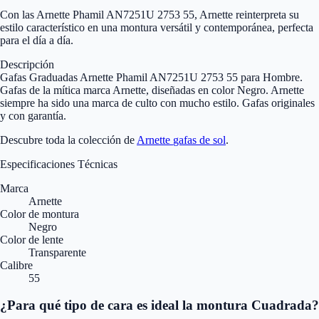
Con las Arnette Phamil AN7251U 2753 55, Arnette reinterpreta su
estilo característico en una montura versátil y contemporánea, perfecta
para el día a día.
Descripción
Gafas Graduadas Arnette Phamil AN7251U 2753 55 para Hombre.
Gafas de la mítica marca Arnette, diseñadas en color Negro. Arnette
siempre ha sido una marca de culto con mucho estilo. Gafas originales
y con garantía.
Descubre toda la colección de
Arnette
gafas de sol
.
Especificaciones Técnicas
Marca
Arnette
Color de montura
Negro
Color de lente
Transparente
Calibre
55
¿Para qué tipo de cara es ideal la montura Cuadrada?