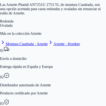
Las Arnette Phamil AN7251U 2753 55, de montura Cuadrada, son
una opción acertada para caras redondas y ovaladas sin renunciar al
estilo de Arnette.
Redonda
Ovalada
Más en la colección Arnette
Montura Cuadrada · Arnette
Arnette · Hombre
01
Envío a domicilio
Entrega rápida en España y Europa
02
Distribuidor autorizado de Arnette
Producto certificado por Arnette
03