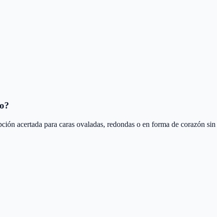
to?
n acertada para caras ovaladas, redondas o en forma de corazón sin re