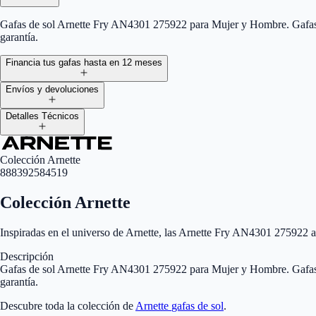
Gafas de sol Arnette Fry AN4301 275922 para Mujer y Hombre. Gafas de
garantía.
Financia tus gafas hasta en 12 meses
Envíos y devoluciones
Detalles Técnicos
Colección Arnette
888392584519
Colección Arnette
Inspiradas en el universo de Arnette, las Arnette Fry AN4301 275922 
Descripción
Gafas de sol Arnette Fry AN4301 275922 para Mujer y Hombre. Gafas de
garantía.
Descubre toda la colección de
Arnette
gafas de sol
.