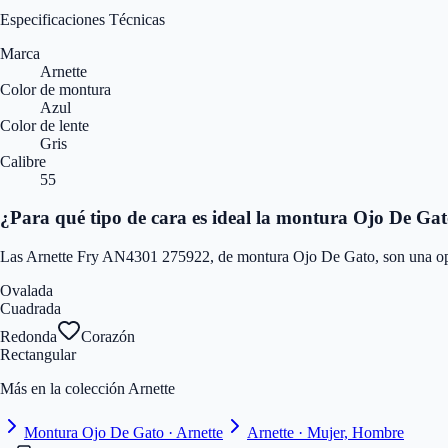
Especificaciones Técnicas
Marca
Arnette
Color de montura
Azul
Color de lente
Gris
Calibre
55
¿Para qué tipo de cara es ideal la montura Ojo De Ga
Las Arnette Fry AN4301 275922, de montura Ojo De Gato, son una opció
Ovalada
Cuadrada
Redonda
Corazón
Rectangular
Más en la colección Arnette
Montura Ojo De Gato · Arnette
Arnette · Mujer, Hombre