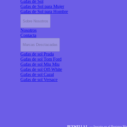
Gafas de Sol
Gafas de Sol para Mujer
Gafas de Sol para Hombre
Sobre Nosotros
Nosotros
Contacta
Marcas Desctacadas
Gafas de sol Prada
Gafas de sol Tom Ford
Gafas de sol Miu Miu
Gafas de sol Off-White
Gafas de sol Cazal
Gafas de sol Versace
BUYWELL S.L.
— Inscrita en el Registro Me