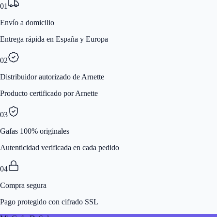
01
Envío a domicilio
Entrega rápida en España y Europa
02
Distribuidor autorizado de Arnette
Producto certificado por Arnette
03
Gafas 100% originales
Autenticidad verificada en cada pedido
04
Compra segura
Pago protegido con cifrado SSL