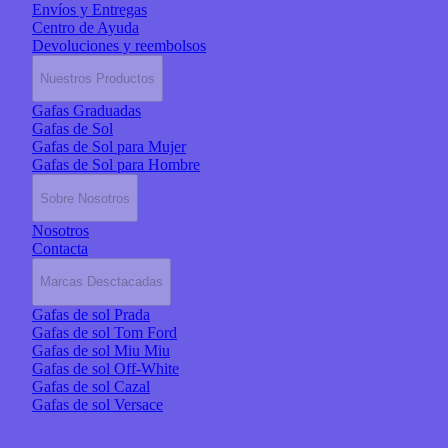
Envíos y Entregas
Centro de Ayuda
Devoluciones y reembolsos
Nuestros Productos
Gafas Graduadas
Gafas de Sol
Gafas de Sol para Mujer
Gafas de Sol para Hombre
Sobre Nosotros
Nosotros
Contacta
Marcas Desctacadas
Gafas de sol Prada
Gafas de sol Tom Ford
Gafas de sol Miu Miu
Gafas de sol Off-White
Gafas de sol Cazal
Gafas de sol Versace