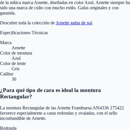
de la mítica marca Arnette, diseñadas en color Azul. Arnette siempre ha
sido una marca de culto con mucho estilo. Gafas originales y con
garantía.
Descubre toda la colección de
Arnette
gafas de sol
.
Especificaciones Técnicas
Marca
Arnette
Color de montura
Azul
Color de lente
Gris
Calibre
30
¿Para qué tipo de cara es ideal la montura
Rectangular?
La montura Rectangular de las Arnette Frambuesa AN4336 275422
favorece especialmente a caras redondas y ovaladas, con el sello
inconfundible de Arnette.
Redonda