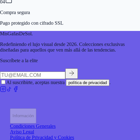
04
Compra segura
Pago protegido con cifrado SSL
MisGafasDeSol
.
Redefiniendo el lujo visual desde 2026. Colecciones exclusivas
diseñadas para aquellos que ven más allá de las tendencias.
Suscríbete a la elite
Al suscribirte, aceptas nuestra
.
política de privacidad
Información
Condiciones Generales
Aviso Legal
Política de Privacidad y Cookies