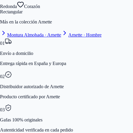
Redonda
Corazón
Rectangular
Más en la colección Arnette
Montura Almohada · Arnette
Arnette · Hombre
01
Envío a domicilio
Entrega rápida en España y Europa
02
Distribuidor autorizado de Arnette
Producto certificado por Arnette
03
Gafas 100% originales
Autenticidad verificada en cada pedido