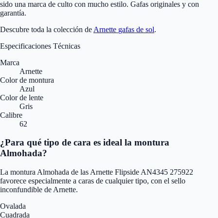
sido una marca de culto con mucho estilo. Gafas originales y con
garantía.
Descubre toda la colección de
Arnette
gafas de sol
.
Especificaciones Técnicas
Marca
Arnette
Color de montura
Azul
Color de lente
Gris
Calibre
62
¿Para qué tipo de cara es ideal la montura
Almohada?
La montura Almohada de las Arnette Flipside AN4345 275922
favorece especialmente a caras de cualquier tipo, con el sello
inconfundible de Arnette.
Ovalada
Cuadrada