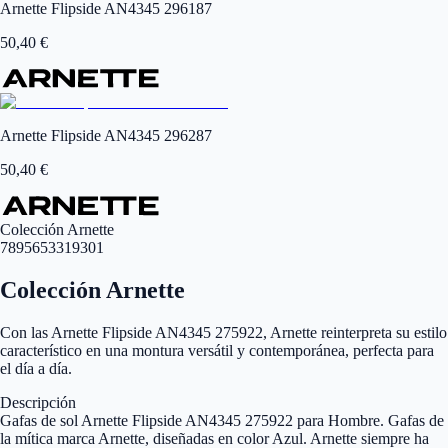
Arnette Flipside AN4345 296187
50,40
€
Arnette Flipside AN4345 296287
50,40
€
Colección Arnette
7895653319301
Colección Arnette
Con las Arnette Flipside AN4345 275922, Arnette reinterpreta su estilo
característico en una montura versátil y contemporánea, perfecta para
el día a día.
Descripción
Gafas de sol Arnette Flipside AN4345 275922 para Hombre. Gafas de
la mítica marca Arnette, diseñadas en color Azul. Arnette siempre ha