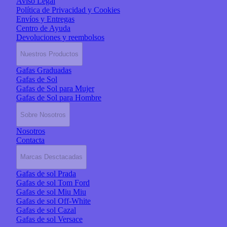
Aviso Legal
Política de Privacidad y Cookies
Envíos y Entregas
Centro de Ayuda
Devoluciones y reembolsos
Nuestros Productos
Gafas Graduadas
Gafas de Sol
Gafas de Sol para Mujer
Gafas de Sol para Hombre
Sobre Nosotros
Nosotros
Contacta
Marcas Desctacadas
Gafas de sol Prada
Gafas de sol Tom Ford
Gafas de sol Miu Miu
Gafas de sol Off-White
Gafas de sol Cazal
Gafas de sol Versace