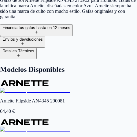
Gafas de sol Arnette Flipside AN4345 275922 para Hombre. Gafas de
la mítica marca Arnette, diseñadas en color Azul. Arnette siempre ha
sido una marca de culto con mucho estilo. Gafas originales y con
garantía.
Financia tus gafas hasta en 12 meses
Envíos y devoluciones
Detalles Técnicos
Modelos Disponibles
Arnette Flipside AN4345 290081
64,40
€