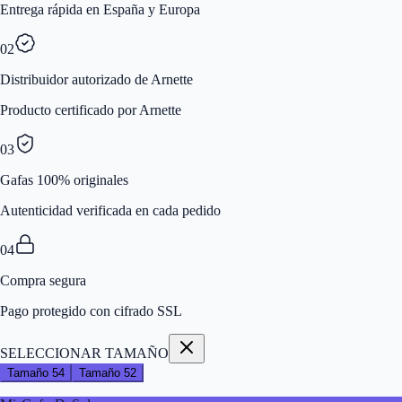
Entrega rápida en España y Europa
02
Distribuidor autorizado de Arnette
Producto certificado por Arnette
03
Gafas 100% originales
Autenticidad verificada en cada pedido
04
Compra segura
Pago protegido con cifrado SSL
SELECCIONAR TAMAÑO
Tamaño
54
Tamaño
52