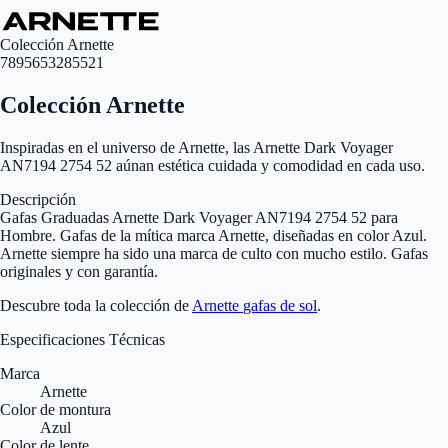
Colección Arnette
7895653285521
Colección Arnette
Inspiradas en el universo de Arnette, las Arnette Dark Voyager
AN7194 2754 52 aúnan estética cuidada y comodidad en cada uso.
Descripción
Gafas Graduadas Arnette Dark Voyager AN7194 2754 52 para
Hombre. Gafas de la mítica marca Arnette, diseñadas en color Azul.
Arnette siempre ha sido una marca de culto con mucho estilo. Gafas
originales y con garantía.
Descubre toda la colección de
Arnette
gafas de sol
.
Especificaciones Técnicas
Marca
Arnette
Color de montura
Azul
Color de lente