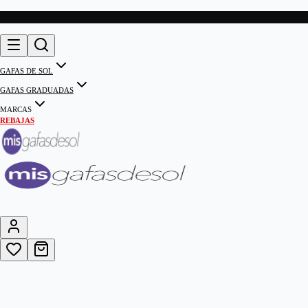
GAFAS DE SOL
GAFAS GRADUADAS
MARCAS
REBAJAS