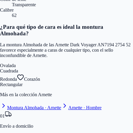
Transparente
Calibre
62
¿Para qué tipo de cara es ideal la montura
Almohada?
La montura Almohada de las Arnette Dark Voyager AN7194 2754 52
favorece especialmente a caras de cualquier tipo, con el sello
inconfundible de Arnette.
Ovalada
Cuadrada
Redonda
Corazón
Rectangular
Más en la colección Arnette
Montura Almohada · Arnette
Arnette · Hombre
01
Envío a domicilio