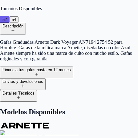
Tamaños Disponibles
52
54
Descripción
Gafas Graduadas Arnette Dark Voyager AN7194 2754 52 para
Hombre. Gafas de la mítica marca Arnette, diseñadas en color Azul.
Arnette siempre ha sido una marca de culto con mucho estilo. Gafas
originales y con garantía.
Financia tus gafas hasta en 12 meses
Envíos y devoluciones
Detalles Técnicos
Modelos Disponibles