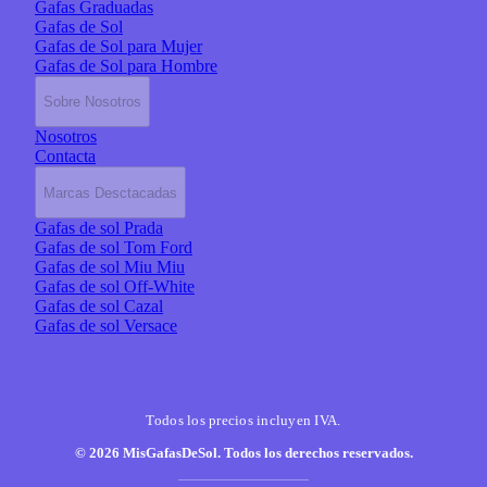
Gafas Graduadas
Gafas de Sol
Gafas de Sol para Mujer
Gafas de Sol para Hombre
Sobre Nosotros
Nosotros
Contacta
Marcas Desctacadas
Gafas de sol Prada
Gafas de sol Tom Ford
Gafas de sol Miu Miu
Gafas de sol Off-White
Gafas de sol Cazal
Gafas de sol Versace
Todos los precios incluyen IVA.
© 2026 MisGafasDeSol. Todos los derechos reservados.