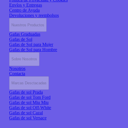
Envíos y Entregas
Centro de Ayuda
Devoluciones y reembolsos
Nuestros Productos
Gafas Graduadas
Gafas de Sol
Gafas de Sol para Mujer
Gafas de Sol para Hombre
Sobre Nosotros
Nosotros
Contacta
Marcas Desctacadas
Gafas de sol Prada
Gafas de sol Tom Ford
Gafas de sol Miu Miu
Gafas de sol Off-White
Gafas de sol Cazal
Gafas de sol Versace