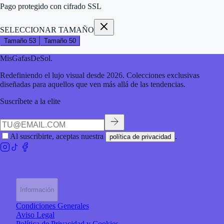
Pago protegido con cifrado SSL
SELECCIONAR TAMAÑO
Tamaño
53
Tamaño
50
MisGafasDeSol
.
Redefiniendo el lujo visual desde 2026. Colecciones exclusivas
diseñadas para aquellos que ven más allá de las tendencias.
Suscríbete a la elite
Al suscribirte, aceptas nuestra
.
política de privacidad
Información
Condiciones Generales
Aviso Legal
Política de Privacidad y Cookies