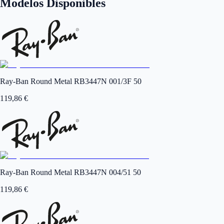
Modelos Disponibles
Ray-Ban Round Metal RB3447N 001/3F 50
119,86
€
Ray-Ban Round Metal RB3447N 004/51 50
119,86
€