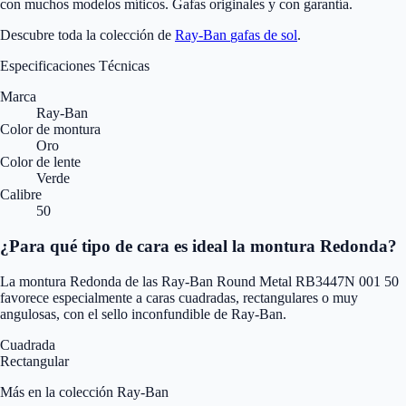
con muchos modelos míticos. Gafas originales y con garantía.
Descubre toda la colección de
Ray-Ban
gafas de sol
.
Especificaciones Técnicas
Marca
Ray-Ban
Color de montura
Oro
Color de lente
Verde
Calibre
50
¿Para qué tipo de cara es ideal la montura Redonda?
La montura Redonda de las Ray-Ban Round Metal RB3447N 001 50
favorece especialmente a caras cuadradas, rectangulares o muy
angulosas, con el sello inconfundible de Ray-Ban.
Cuadrada
Rectangular
Más en la colección Ray-Ban