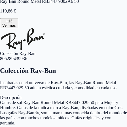
Ray-Ban Round Metal RB3447 9002A6 50
119,86
€
+
13
Ver más
Colección Ray-Ban
805289439936
Colección Ray-Ban
Inspiradas en el universo de Ray-Ban, las Ray-Ban Round Metal
RB3447 029 50 aúnan estética cuidada y comodidad en cada uso.
Descripción
Gafas de sol Ray-Ban Round Metal RB3447 029 50 para Mujer y
Hombre. Gafas de la mítica marca Ray-Ban, diseñadas en color Gris.
Las gafas Ray-Ban ®, son la marca más conocida dentro del mundo de
las gafas, con muchos modelos míticos. Gafas originales y con
garantía.