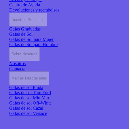
Centro de Ayuda
Devoluciones y reembolsos
Nuestros Productos
Gafas Graduadas
Gafas de Sol
Gafas de Sol para Mujer
Gafas de Sol para Hombre
Sobre Nosotros
Nosotros
Contacta
Marcas Desctacadas
Gafas de sol Prada
Gafas de sol Tom Ford
Gafas de sol Miu Miu
Gafas de sol Off-White
Gafas de sol Cazal
Gafas de sol Versace