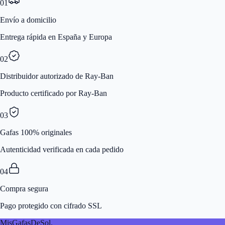
01
Envío a domicilio
Entrega rápida en España y Europa
02
Distribuidor autorizado de Ray-Ban
Producto certificado por Ray-Ban
03
Gafas 100% originales
Autenticidad verificada en cada pedido
04
Compra segura
Pago protegido con cifrado SSL
MisGafasDeSol
.