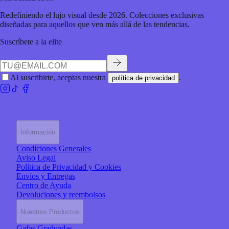
Redefiniendo el lujo visual desde 2026. Colecciones exclusivas
diseñadas para aquellos que ven más allá de las tendencias.
Suscríbete a la elite
Al suscribirte, aceptas nuestra
.
política de privacidad
Información
Condiciones Generales
Aviso Legal
Política de Privacidad y Cookies
Envíos y Entregas
Centro de Ayuda
Devoluciones y reembolsos
Nuestros Productos
Gafas Graduadas