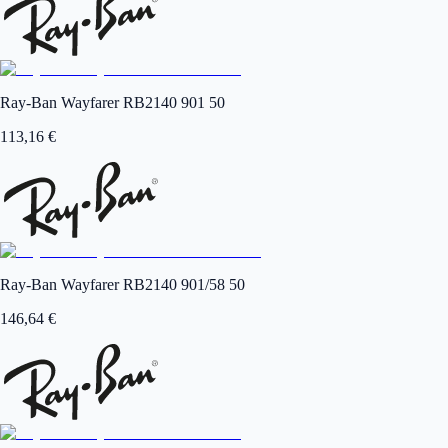
Ray-Ban Wayfarer RB2140 901 50
113,16
€
Ray-Ban Wayfarer RB2140 901/58 50
146,64
€