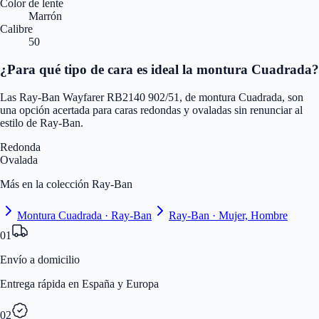
Color de lente
Marrón
Calibre
50
¿Para qué tipo de cara es ideal la montura Cuadrada?
Las Ray-Ban Wayfarer RB2140 902/51, de montura Cuadrada, son
una opción acertada para caras redondas y ovaladas sin renunciar al
estilo de Ray-Ban.
Redonda
Ovalada
Más en la colección Ray-Ban
Montura Cuadrada · Ray-Ban
Ray-Ban · Mujer, Hombre
01
Envío a domicilio
Entrega rápida en España y Europa
02