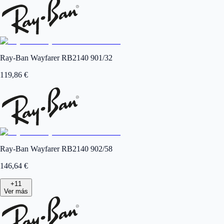
Ray-Ban Wayfarer RB2140 901/32
119,86
€
Ray-Ban Wayfarer RB2140 902/58
146,64
€
+
11
Ver más